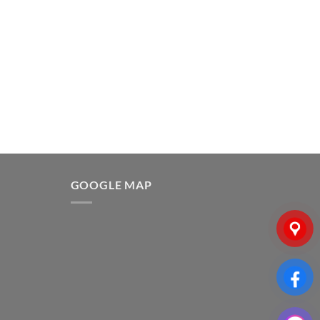
G
GOOGLE MAP