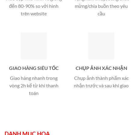
đến 80-90% so với hình
mừng/chia buồn theo yêu
trên website
cầu
GIAO HÀNG SIÊU TỐC
CHỤP ẢNH XÁC NHẬN
Giao hàng nhanh trong
Chụp ảnh thành phẩm xác
vòng 2h kể từ khi thanh
nhận trước và sau khi giao
toán
DANH MỤC HOA