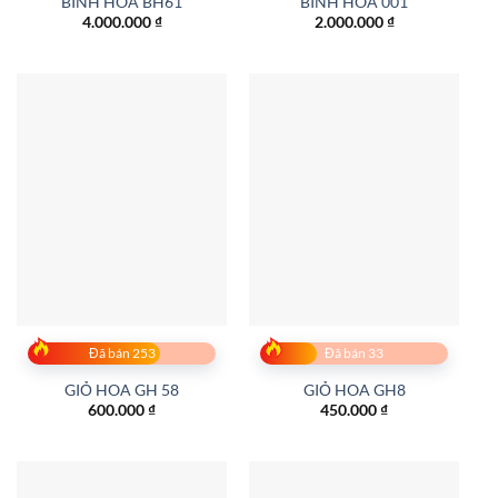
BÌNH HOA BH61
BINH HOA 001
4.000.000
₫
2.000.000
₫
Đã bán 253
Đã bán 33
GIỎ HOA GH 58
GIỎ HOA GH8
600.000
₫
450.000
₫