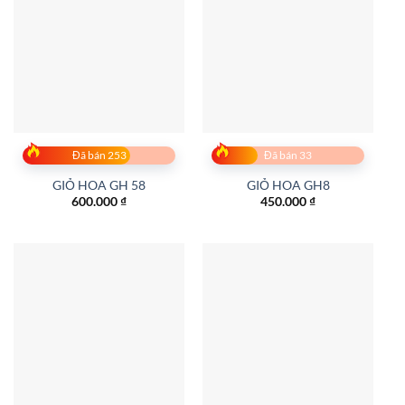
Đã bán 253
Đã bán 33
GIỎ HOA GH 58
GIỎ HOA GH8
600.000
₫
450.000
₫