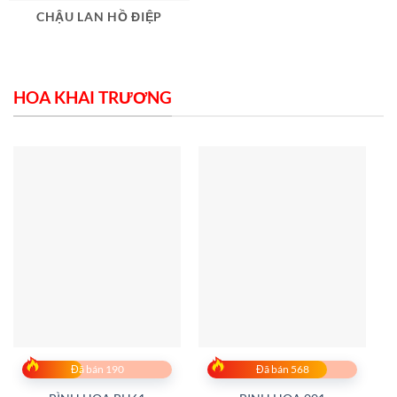
CHẬU LAN HỒ ĐIỆP
HOA KHAI TRƯƠNG
Đã bán 190
Đã bán 568