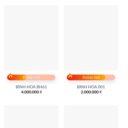
Đã bán 190
Đã bán 568
BÌNH HOA BH61
BINH HOA 001
4.000.000
₫
2.000.000
₫