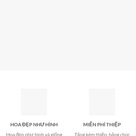
HOA ĐẸP NHƯ HÌNH
MIỄN PHÍ THIỆP
Hoa đẹp như hình và giống
Tặng kèm thiệp, bảng chúc