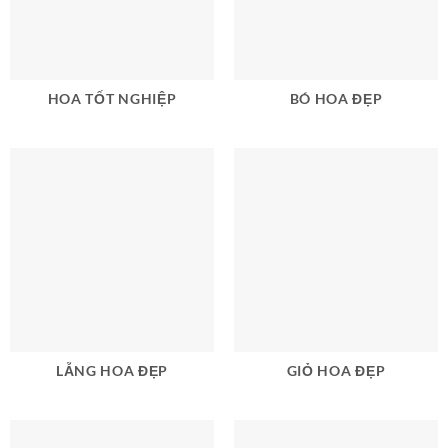
HOA TỐT NGHIỆP
BÓ HOA ĐẸP
LẴNG HOA ĐẸP
GIỎ HOA ĐẸP