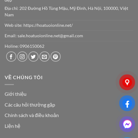
đẹp
Địa chỉ: 202 Đường Hồ Tùng Mậu, Mỹ Đình, Hà Nội, 100000, Việt
Nam
Web site:
https://hoatuoionline.net/
Email: sale.hoatuoionline.net@gmail.com
Holine: 0906150062
VỀ CHÚNG TÔI
Giới thiệu
Các câu hỏi thường gặp
Chính sách và điều khoản
Liện hệ