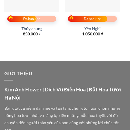
Đã bán 465
Đã bán 278
Thủy chung
Yên Nghỉ
850.000
₫
1.050.000
₫
GIỚI THIỆU
Kim Anh Flower | Dịch Vụ Điện Hoa | Đặt Hoa Tươi
Hà Nội
Bằng tất cả niềm đam mê và tận tâm, chúng tôi luôn chọn những
bông hoa tươi nhất và sáng tạo lên những mẫu hoa tuyệt vời để
chuyển đến người thân yêu của bạn cùng với những lời chúc tốt