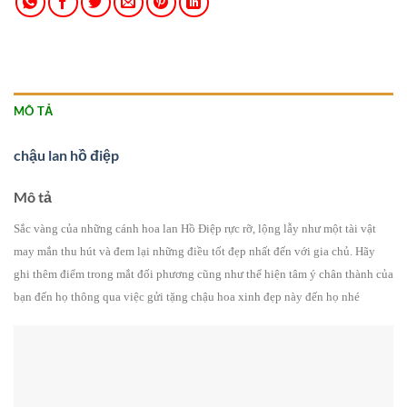
MÔ TẢ
chậu lan hồ điệp
Mô tả
Sắc vàng của những cánh hoa lan Hồ Điệp rực rỡ, lộng lẫy như một tài vật
may mắn thu hút và đem lại những điều tốt đẹp nhất đến với gia chủ. Hãy
ghi thêm điểm trong mắt đối phương cũng như thể hiện tâm ý chân thành của
bạn đến họ thông qua việc gửi tặng chậu hoa xinh đẹp này đến họ nhé