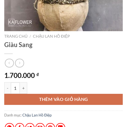
TRANG CHỦ
/
CHẬU LAN HỒ ĐIỆP
Giàu Sang
1.700.000
₫
Giàu Sang số lượng
THÊM VÀO GIỎ HÀNG
Danh mục:
Chậu Lan Hồ Điệp