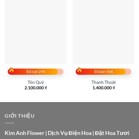
Đã bán 294
Đã bán 568
Tôn Quý
Thanh Thoát
2.100.000
₫
1.400.000
₫
GIỚI THIỆU
Kim Anh Flower | Dịch Vụ Điện Hoa | Đặt Hoa Tươi