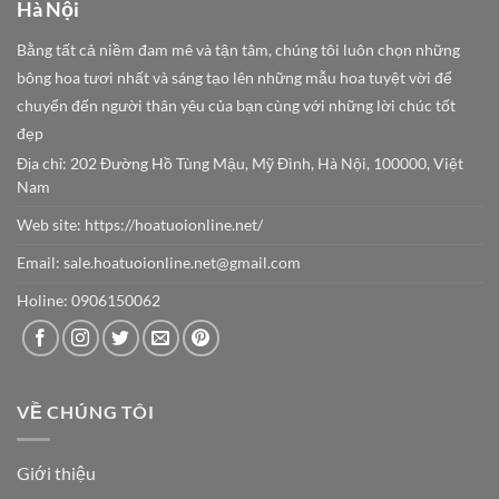
Hà Nội
Bằng tất cả niềm đam mê và tận tâm, chúng tôi luôn chọn những
bông hoa tươi nhất và sáng tạo lên những mẫu hoa tuyệt vời để
chuyển đến người thân yêu của bạn cùng với những lời chúc tốt
đẹp
Địa chỉ: 202 Đường Hồ Tùng Mậu, Mỹ Đình, Hà Nội, 100000, Việt
Nam
Web site:
https://hoatuoionline.net/
Email: sale.hoatuoionline.net@gmail.com
Holine: 0906150062
VỀ CHÚNG TÔI
Giới thiệu