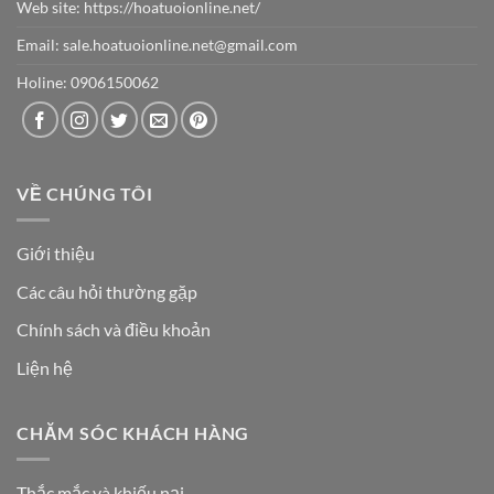
Web site:
https://hoatuoionline.net/
Email: sale.hoatuoionline.net@gmail.com
Holine: 0906150062
VỀ CHÚNG TÔI
Giới thiệu
Các câu hỏi thường gặp
Chính sách và điều khoản
Liện hệ
CHĂM SÓC KHÁCH HÀNG
Thắc mắc và khiếu nại