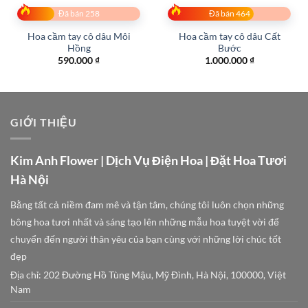
Đã bán 258
Đã bán 464
Hoa cầm tay cô dâu Môi
Hoa cầm tay cô dâu Cất
Hồng
Bước
590.000
₫
1.000.000
₫
GIỚI THIỆU
Kim Anh Flower | Dịch Vụ Điện Hoa | Đặt Hoa Tươi
Hà Nội
Bằng tất cả niềm đam mê và tận tâm, chúng tôi luôn chọn những
bông hoa tươi nhất và sáng tạo lên những mẫu hoa tuyệt vời để
chuyển đến người thân yêu của bạn cùng với những lời chúc tốt
đẹp
Địa chỉ: 202 Đường Hồ Tùng Mậu, Mỹ Đình, Hà Nội, 100000, Việt
Nam