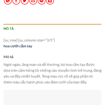
MÔ TẢ
[su_row] [su_column size=”3/5″]
hoa cưới cầm tay
Mô tả
Ngọt ngào, lãng mạn và dễ thương, bó hoa cầm tay được
dựa trên cảm hứng từ những câu chuyện tình trẻ trung, đáng
yêu và đầy nhiệt huyết. Tông màu rực rỡ sẽ góp phần tô
thêm màu sắc hạnh phúc vào đám cưới của bạn đấy.