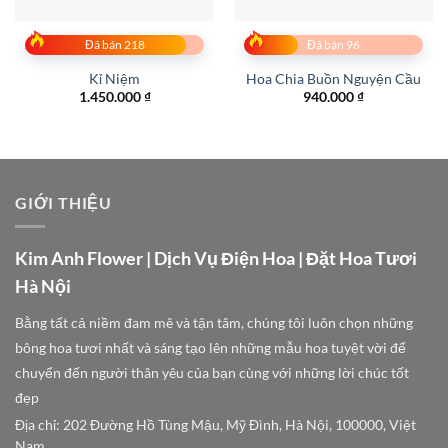
Đã bán 218
Đã bán 96
Kỉ Niệm
Hoa Chia Buồn Nguyện Cầu
1.450.000
₫
940.000
₫
GIỚI THIỆU
Kim Anh Flower | Dịch Vụ Điện Hoa | Đặt Hoa Tươi
Hà Nội
Bằng tất cả niềm đam mê và tận tâm, chúng tôi luôn chọn những
bông hoa tươi nhất và sáng tạo lên những mẫu hoa tuyệt vời để
chuyển đến người thân yêu của bạn cùng với những lời chúc tốt
đẹp
Địa chỉ: 202 Đường Hồ Tùng Mậu, Mỹ Đình, Hà Nội, 100000, Việt
Nam