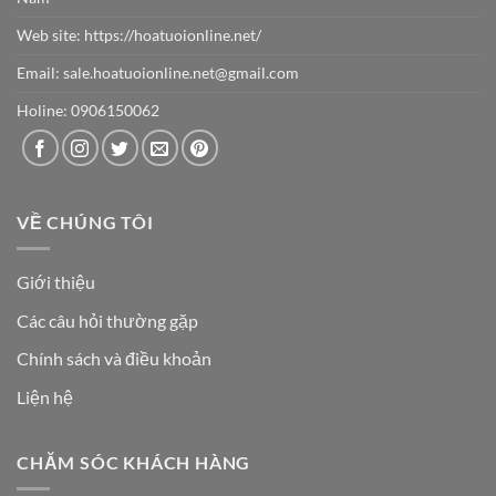
Web site:
https://hoatuoionline.net/
Email: sale.hoatuoionline.net@gmail.com
Holine: 0906150062
VỀ CHÚNG TÔI
Giới thiệu
Các câu hỏi thường gặp
Chính sách và điều khoản
Liện hệ
CHĂM SÓC KHÁCH HÀNG