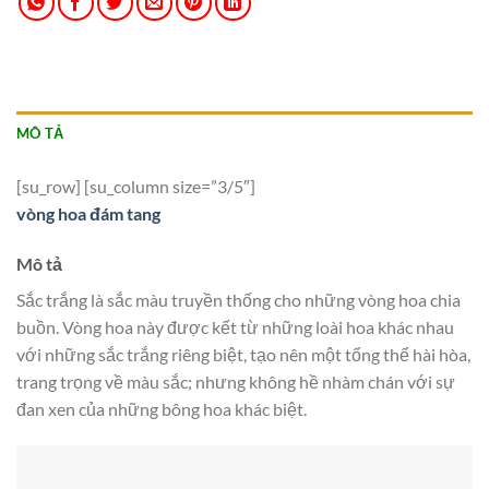
MÔ TẢ
[su_row] [su_column size=”3/5″]
vòng hoa đám tang
Mô tả
Sắc trắng là sắc màu truyền thống cho những vòng hoa chia
buồn. Vòng hoa này được kết từ những loài hoa khác nhau
với những sắc trắng riêng biệt, tạo nên một tổng thể hài hòa,
trang trọng về màu sắc; nhưng không hề nhàm chán với sự
đan xen của những bông hoa khác biệt.