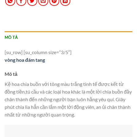
MÔ TẢ
[su_row] [su_column size=”3/5″]
vòng hoa đám tang
Mô tả
Kệ hoa chia buồn với tông màu trắng tinh tế được kết từ
đồng tiền,tú cầu và các loại hoa khác là một lời chia buồn đầy
chân thành đến những người bạn luôn hằng yêu quí. Giây
phút chia lìa hẳn cần lắm một lời động viên, an ủi chân thành
nhất từ những người quan trọng.