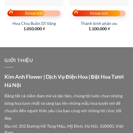
Đã bán 435
Đã bán 625
Hoa Chia Buồn Dĩ Vãng
Thành kính phân ưu
1.050.000
₫
1.100.000
₫
GIỚI THIỆU
Kim Anh Flower | Dịch Vụ Điện Hoa | Đặt Hoa Tươi
Hà Nội
Bằng tất cả niềm đam mê và tận tâm, chúng tôi luôn chọn những
bông hoa tươi nhất và sáng tạo lên những mẫu hoa tuyệt vời để
chuyển đến người thân yêu của bạn cùng với những lời chúc tốt
đẹp
Địa chỉ: 202 Đường Hồ Tùng Mậu, Mỹ Đình, Hà Nội, 100000, Việt
Nam