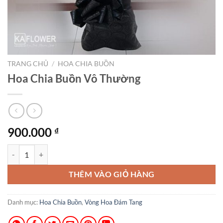
TRANG CHỦ
/
HOA CHIA BUỒN
Hoa Chia Buồn Vô Thường
900.000
₫
Hoa Chia Buồn Vô Thường số lượng
THÊM VÀO GIỎ HÀNG
Danh mục:
Hoa Chia Buồn
,
Vòng Hoa Đám Tang