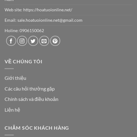
Web site:
https://hoatuoionline.net/
Email: sale.hoatuoionline.net@gmail.com
Holine: 0906150062
VỀ CHÚNG TÔI
Giới thiệu
Các câu hỏi thường gặp
Chính sách và điều khoản
Liện hệ
CHĂM SÓC KHÁCH HÀNG