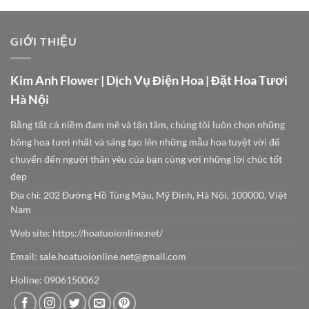
GIỚI THIỆU
Kim Anh Flower | Dịch Vụ Điện Hoa | Đặt Hoa Tươi
Hà Nội
Bằng tất cả niềm đam mê và tận tâm, chúng tôi luôn chọn những
bông hoa tươi nhất và sáng tạo lên những mẫu hoa tuyệt vời để
chuyển đến người thân yêu của bạn cùng với những lời chúc tốt
đẹp
Địa chỉ: 202 Đường Hồ Tùng Mậu, Mỹ Đình, Hà Nội, 100000, Việt
Nam
Web site:
https://hoatuoionline.net/
Email: sale.hoatuoionline.net@gmail.com
Holine: 0906150062