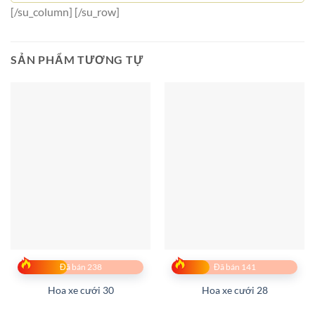
[/su_column] [/su_row]
SẢN PHẨM TƯƠNG TỰ
Đã bán 238
Đã bán 141
Hoa xe cưới 30
Hoa xe cưới 28