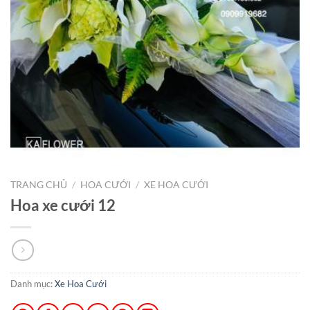
TRANG CHỦ
/
HOA CƯỚI
/
XE HOA CƯỚI
Hoa xe cưới 12
Danh mục:
Xe Hoa Cưới