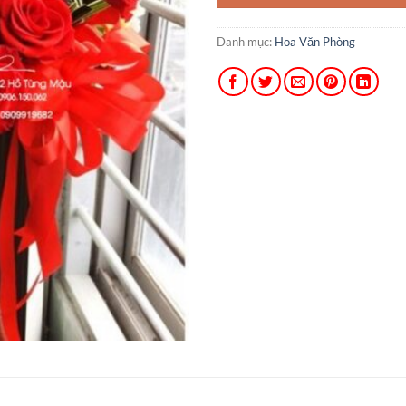
Danh mục:
Hoa Văn Phòng