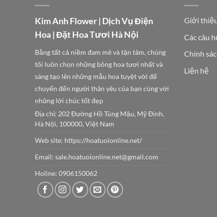
Kim Anh Flower | Dịch Vụ Điện
Giới thiệ
Hoa | Đặt Hoa Tươi Hà Nội
Các câu h
Bằng tất cả niềm đam mê và tận tâm, chúng
Chính sác
tôi luôn chọn những bông hoa tươi nhất và
Liện hệ
sáng tạo lên những mẫu hoa tuyệt vời để
chuyển đến người thân yêu của bạn cùng với
những lời chúc tốt đẹp
Địa chỉ: 202 Đường Hồ Tùng Mậu, Mỹ Đình,
Hà Nội, 100000, Việt Nam
Web site:
https://hoatuoionline.net/
Email: sale.hoatuoionline.net@gmail.com
Holine: 0906150062