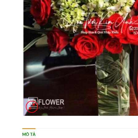
MÔ TẢ