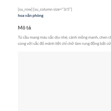
[su_row] [su_column size=”3/5″]
hoa văn phòng
Mô tả
Tú cầu mang màu sắc dịu nhẹ, cánh mỏng manh, chen c
cùng với sắc đỏ mãnh liệt chỉ chờ làm rung động bất cứ 