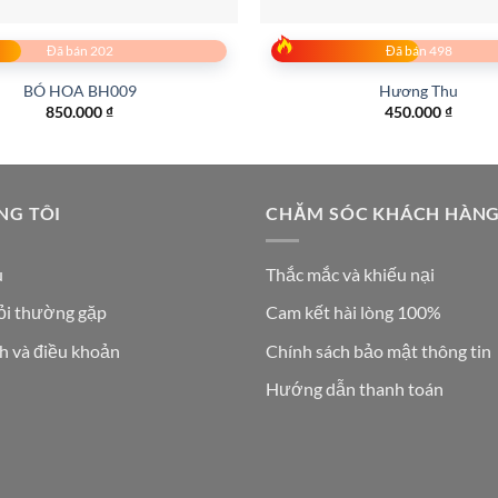
Đã bán 202
Đã bán 498
BÓ HOA BH009
Hương Thu
850.000
₫
450.000
₫
NG TÔI
CHĂM SÓC KHÁCH HÀN
u
Thắc mắc và khiếu nại
ỏi thường gặp
Cam kết hài lòng 100%
h và điều khoản
Chính sách bảo mật thông tin
Hướng dẫn thanh toán