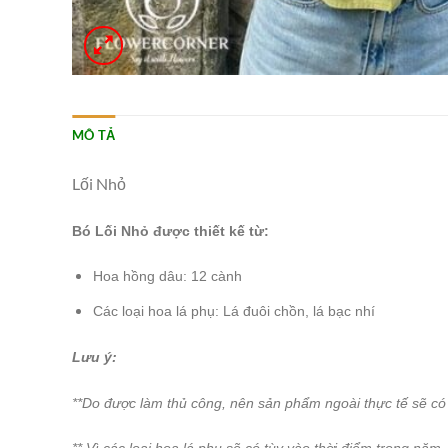
MÔ TẢ
Lối Nhỏ
Bó
Lối Nhỏ
được thiết kế từ:
Hoa hồng dâu: 12 cành
Các loại hoa lá phụ: Lá đuôi chồn, lá bạc nhí
Lưu ý:
**Do được làm thủ công, nên sản phẩm ngoài thực tế sẽ có 