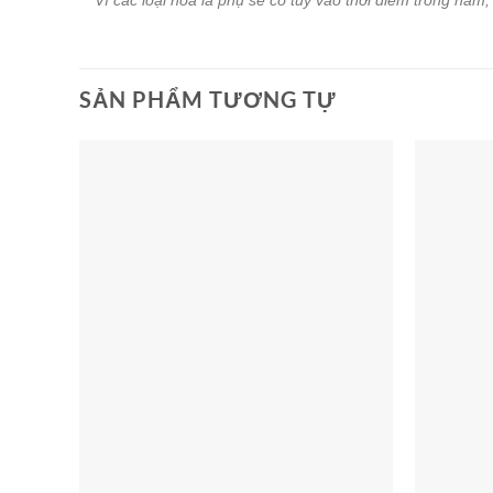
** Vì các loại hoa lá phụ sẽ có tùy vào thời điểm trong năm
SẢN PHẨM TƯƠNG TỰ