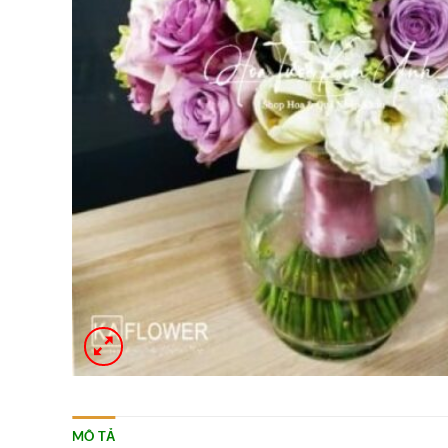
MÔ TẢ