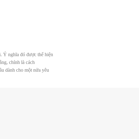
. Ý nghĩa đó được thể hiện
ắng, chính là cách
âu dành cho một nửa yêu