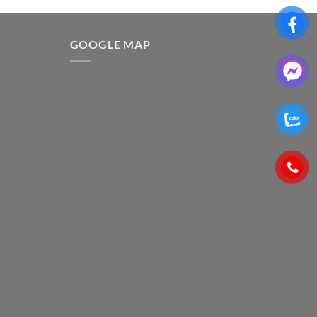
G
GOOGLE MAP