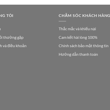
NG TÔI
CHĂM SÓC KHÁCH HÀN
u
Thắc mắc và khiếu nại
ỏi thường gặp
Cam kết hài lòng 100%
h và điều khoản
Chính sách bảo mật thông tin
Hướng dẫn thanh toán