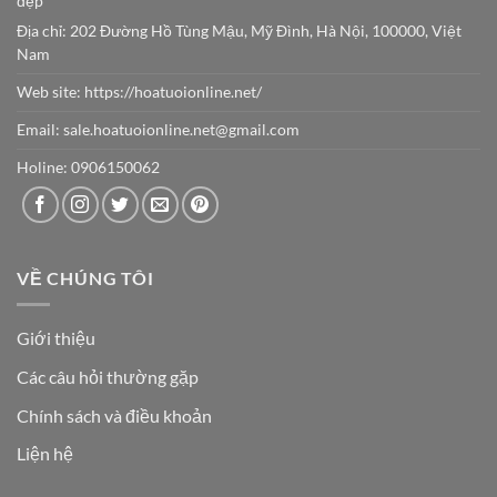
đẹp
Địa chỉ: 202 Đường Hồ Tùng Mậu, Mỹ Đình, Hà Nội, 100000, Việt
Nam
Web site:
https://hoatuoionline.net/
Email: sale.hoatuoionline.net@gmail.com
Holine: 0906150062
VỀ CHÚNG TÔI
Giới thiệu
Các câu hỏi thường gặp
Chính sách và điều khoản
Liện hệ