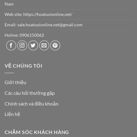
Nam
Web site:
https://hoatuoionline.net/
Email: sale.hoatuoionline.net@gmail.com
Holine: 0906150062
VỀ CHÚNG TÔI
Giới thiệu
Các câu hỏi thường gặp
Chính sách và điều khoản
Liện hệ
CHĂM SÓC KHÁCH HÀNG