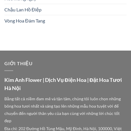
Chậu Lan Hồ Điệp
Vòng Hoa Đám Tang
GIỚI THIỆU
Kim Anh Flower | Dịch Vụ Điện Hoa | Đặt Hoa Tươi
Hà Nội
Bằng tất cả niềm đam mê và tận tâm, chúng tôi luôn chọn những
bông hoa tươi nhất và sáng tạo lên những mẫu hoa tuyệt vời để
chuyển đến người thân yêu của bạn cùng với những lời chúc tốt
đẹp
Địa chỉ: 202 Đường Hồ Tùng Mậu, Mỹ Đình, Hà Nội, 100000, Việt