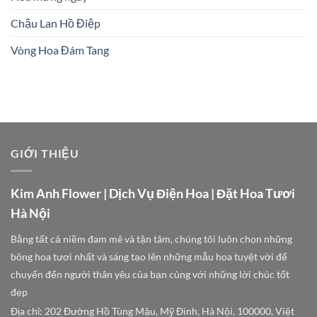
Chậu Lan Hồ Điệp
Vòng Hoa Đám Tang
GIỚI THIỆU
Kim Anh Flower | Dịch Vụ Điện Hoa | Đặt Hoa Tươi
Hà Nội
Bằng tất cả niềm đam mê và tận tâm, chúng tôi luôn chọn những
bông hoa tươi nhất và sáng tạo lên những mẫu hoa tuyệt vời để
chuyển đến người thân yêu của bạn cùng với những lời chúc tốt
đẹp
Địa chỉ: 202 Đường Hồ Tùng Mậu, Mỹ Đình, Hà Nội, 100000, Việt