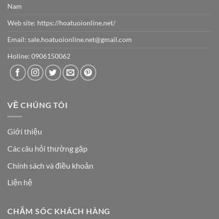
Nam
Web site:
https://hoatuoionline.net/
Email: sale.hoatuoionline.net@gmail.com
Holine: 0906150062
VỀ CHÚNG TÔI
Giới thiệu
Các câu hỏi thường gặp
Chính sách và điều khoản
Liện hệ
CHĂM SÓC KHÁCH HÀNG