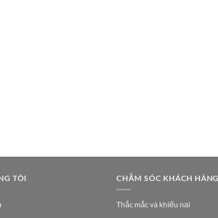
NG TÔI
CHĂM SÓC KHÁCH HÀN
u
Thắc mắc và khiếu nại