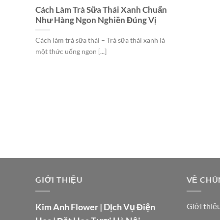
Cách Làm Trà Sữa Thái Xanh Chuẩn
Như Hàng Ngon Nghiền Đúng Vị
Cách làm trà sữa thái – Trà sữa thái xanh là
một thức uống ngon [...]
GIỚI THIỆU
VỀ CHÚ
Kim Anh Flower | Dịch Vụ Điện
Giới thiệ