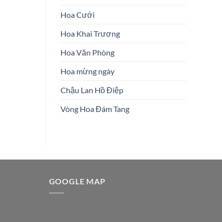
Hoa Cưới
Hoa Khai Trương
Hoa Văn Phòng
Hoa mừng ngày
Chậu Lan Hồ Điệp
Vòng Hoa Đám Tang
G
GOOGLE MAP