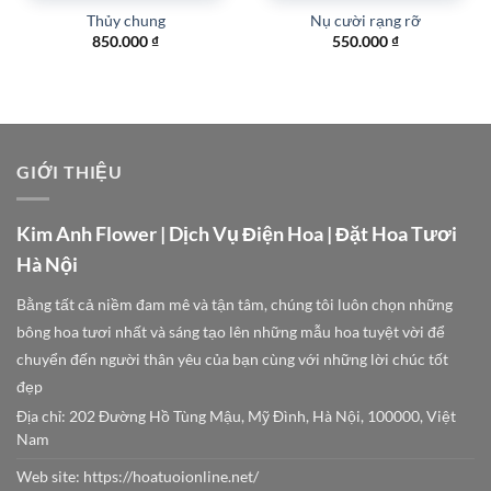
Thủy chung
Nụ cười rạng rỡ
850.000
₫
550.000
₫
GIỚI THIỆU
Kim Anh Flower | Dịch Vụ Điện Hoa | Đặt Hoa Tươi
Hà Nội
Bằng tất cả niềm đam mê và tận tâm, chúng tôi luôn chọn những
bông hoa tươi nhất và sáng tạo lên những mẫu hoa tuyệt vời để
chuyển đến người thân yêu của bạn cùng với những lời chúc tốt
đẹp
Địa chỉ: 202 Đường Hồ Tùng Mậu, Mỹ Đình, Hà Nội, 100000, Việt
Nam
Web site:
https://hoatuoionline.net/