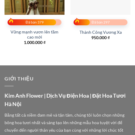
Đã bán 379
Đã bán 297
Vững mạnh vươn lên tầm
Thành Công Vương Xa
cao mới
950.000
₫
1.000.000
₫
GIỚI THIỆU
Kim Anh Flower | Dịch Vụ Điện Hoa | Đặt Hoa Tươi
Hà Nội
Bằng tất cả niềm đam mê và tận tâm, chúng tôi luôn chọn những
bông hoa tươi nhất và sáng tạo lên những mẫu hoa tuyệt vời để
chuyển đến người thân yêu của bạn cùng với những lời chúc tốt