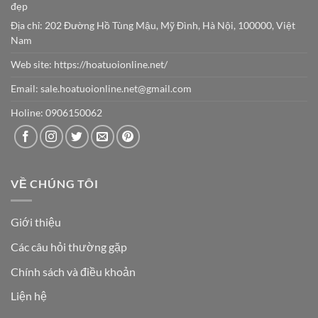
đẹp
Địa chỉ: 202 Đường Hồ Tùng Mậu, Mỹ Đình, Hà Nội, 100000, Việt
Nam
Web site:
https://hoatuoionline.net/
Email: sale.hoatuoionline.net@gmail.com
Holine: 0906150062
VỀ CHÚNG TÔI
Giới thiệu
Các câu hỏi thường gặp
Chính sách và điều khoản
Liện hệ