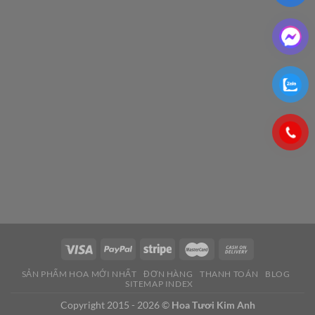
SẢN PHẨM HOA MỚI NHẤT
ĐƠN HÀNG
THANH TOÁN
BLOG
SITEMAP INDEX
Copyright 2015 - 2026 ©
Hoa Tươi Kim Anh