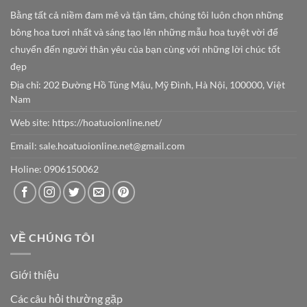
Bằng tất cả niềm đam mê và tận tâm, chúng tôi luôn chọn những
bông hoa tươi nhất và sáng tạo lên những mẫu hoa tuyệt vời để
chuyển đến người thân yêu của bạn cùng với những lời chúc tốt
đẹp
Địa chỉ: 202 Đường Hồ Tùng Mậu, Mỹ Đình, Hà Nội, 100000, Việt
Nam
Web site:
https://hoatuoionline.net/
Email: sale.hoatuoionline.net@gmail.com
Holine: 0906150062
VỀ CHÚNG TÔI
Giới thiệu
Các câu hỏi thường gặp