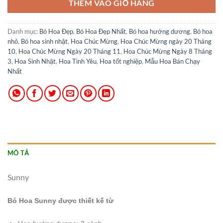
THÊM VÀO GIỎ HÀNG
Danh mục:
Bó Hoa Đẹp
,
Bó Hoa Đẹp Nhất
,
Bó hoa hướng dương
,
Bó hoa
nhỏ
,
Bó hoa sinh nhật
,
Hoa Chúc Mừng
,
Hoa Chúc Mừng ngày 20 Tháng
10
,
Hoa Chúc Mừng Ngày 20 Tháng 11
,
Hoa Chúc Mừng Ngày 8 Tháng
3
,
Hoa Sinh Nhật
,
Hoa Tình Yêu
,
Hoa tốt nghiệp
,
Mẫu Hoa Bán Chạy
Nhất
MÔ TẢ
Sunny
Bó Hoa Sunny được thiết kế từ