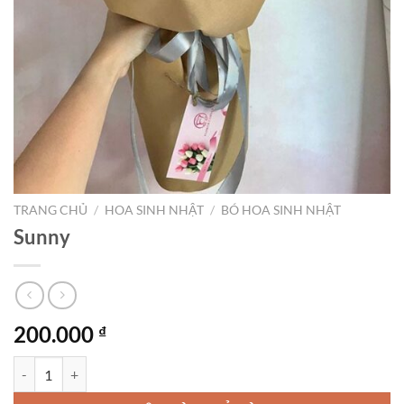
TRANG CHỦ
/
HOA SINH NHẬT
/
BÓ HOA SINH NHẬT
Sunny
200.000
₫
Sunny số lượng