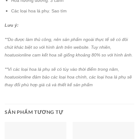
Hoa hướng dương: 3 cành
Các loại hoa lá phụ: Sao tím
Lưu ý:
**Do được làm thủ công, nên sản phẩm ngoài thực tế sẽ có đôi
chút khác biệt so với hình ảnh trên website. Tuy nhiên,
hoatuoionline cam kết hoa sẽ giống khoảng 80% so với hình ảnh.
**Vì các loại hoa lá phụ sẽ có tùy vào thời điểm trong năm,
hoatuoionline đảm bảo các loại hoa chính, các loại hoa lá phụ sẽ
thay đổi phù hợp giá cả và thiết kế sản phẩm
SẢN PHẨM TƯƠNG TỰ