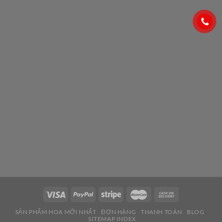
SẢN PHẨM HOA MỚI NHẤT
ĐƠN HÀNG
THANH TOÁN
BLOG
SITEMAP INDEX