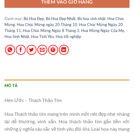
THÊM VÀO GIỎ HÀNG
Danh mục:
Bó Hoa Đẹp
,
Bó Hoa Đẹp Nhất
,
Bó hoa sinh nhật
,
Hoa Chúc
Mừng
,
Hoa Chúc Mừng ngày 20 Tháng 10
,
Hoa Chúc Mừng Ngày 20
Tháng 11
,
Hoa Chúc Mừng Ngày 8 Tháng 3
,
Hoa Mừng Ngày Của Mẹ
,
Hoa Sinh Nhật
,
Hoa Tình Yêu
,
Hoa tốt nghiệp
MÔ TẢ
Hẹn Ước – Thạch Thảo Tím
Hoa Thạch thảo tím mang trên mình một nét đẹp nhẹ nhàng
lại dễ thương, xinh xắn. Hoa thạch thảo tím gắn liền với
những ý nghĩa sâu sắc về tình yêu đôi lứa. Loài hoa này mang