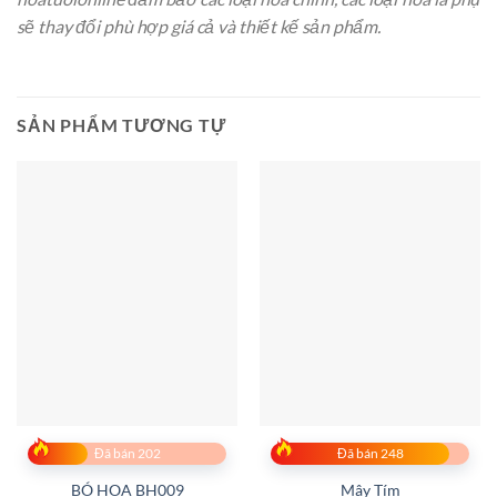
sẽ thay đổi phù hợp giá cả và thiết kế sản phẩm.
SẢN PHẨM TƯƠNG TỰ
Đã bán 202
Đã bán 248
BÓ HOA BH009
Mây Tím