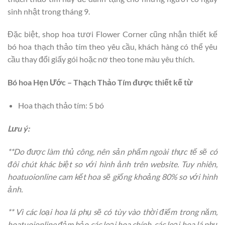
sinh nhật trong tháng 9.
Đặc biệt, shop hoa tươi Flower Corner cũng nhận thiết kế
bó hoa thạch thảo tím theo yêu cầu, khách hàng có thể yêu
cầu thay đổi giấy gói hoặc nơ theo tone màu yêu thích.
Bó hoa Hẹn Ước – Thạch Thảo Tím được thiết kế từ
Hoa thạch thảo tím: 5 bó
Lưu ý:
**Do được làm thủ công, nên sản phẩm ngoài thực tế sẽ có
đôi chút khác biệt so với hình ảnh trên website. Tuy nhiên,
hoatuoionline cam kết hoa sẽ giống khoảng 80% so với hình
ảnh.
** Vì các loại hoa lá phụ sẽ có tùy vào thời điểm trong năm,
hoatuoionline đảm bảo các loại hoa chính, các loại hoa lá phụ