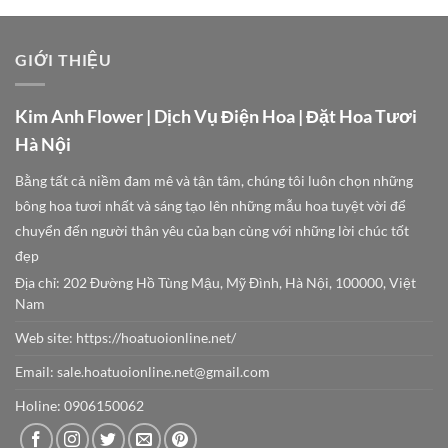
GIỚI THIỆU
Kim Anh Flower | Dịch Vụ Điện Hoa | Đặt Hoa Tươi
Hà Nội
Bằng tất cả niềm đam mê và tận tâm, chúng tôi luôn chọn những
bông hoa tươi nhất và sáng tạo lên những mẫu hoa tuyệt vời để
chuyển đến người thân yêu của bạn cùng với những lời chúc tốt
đẹp
Địa chỉ: 202 Đường Hồ Tùng Mậu, Mỹ Đình, Hà Nội, 100000, Việt
Nam
Web site:
https://hoatuoionline.net/
Email: sale.hoatuoionline.net@gmail.com
Holine: 0906150062