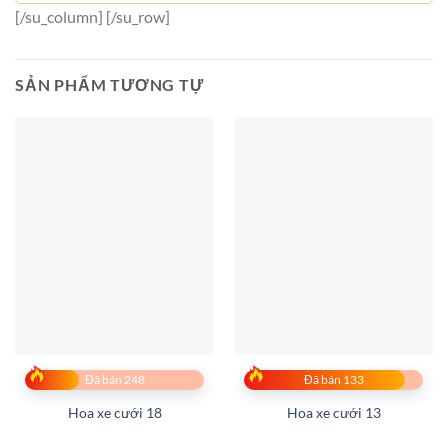
[/su_column] [/su_row]
SẢN PHẨM TƯƠNG TỰ
Đã bán 248
Đã bán 133
Hoa xe cưới 18
Hoa xe cưới 13