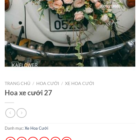
TRANG CHỦ
/
HOA CƯỚI
/
XE HOA CƯỚI
Hoa xe cưới 27
Danh mục:
Xe Hoa Cưới