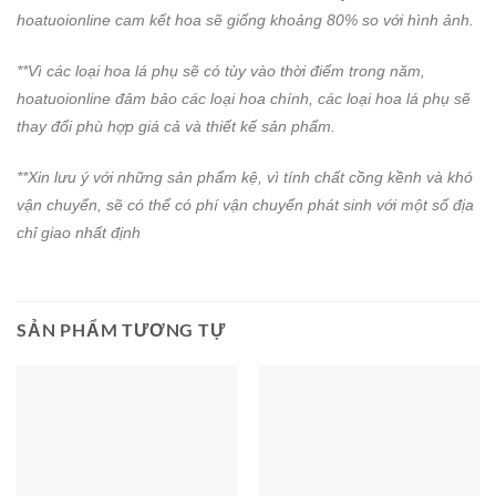
hoatuoionline cam kết hoa sẽ giống khoảng 80% so với hình ảnh.
**Vì các loại hoa lá phụ sẽ có tùy vào thời điểm trong năm,
hoatuoionline đảm bảo các loại hoa chính, các loại hoa lá phụ sẽ
thay đổi phù hợp giá cả và thiết kế sản phẩm.
**Xin lưu ý với những sản phẩm kệ, vì tính chất cồng kềnh và khó
vận chuyển, sẽ có thể có phí vận chuyển phát sinh với một số địa
chỉ giao nhất định
SẢN PHẨM TƯƠNG TỰ