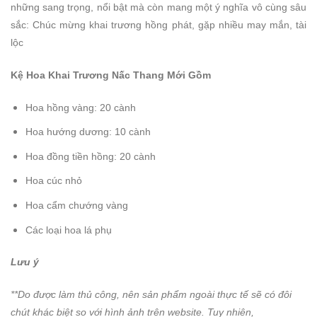
những sang trọng, nổi bật mà còn mang một ý nghĩa vô cùng sâu
sắc: Chúc mừng khai trương hồng phát, gặp nhiều may mắn, tài
lộc
Kệ Hoa Khai Trương Nấc Thang Mới Gồm
Hoa hồng vàng: 20 cành
Hoa hướng dương: 10 cành
Hoa đồng tiền hồng: 20 cành
Hoa cúc nhỏ
Hoa cẩm chướng vàng
Các loại hoa lá phụ
Lưu ý
**Do được làm thủ công, nên sản phẩm ngoài thực tế sẽ có đôi
chút khác biệt so với hình ảnh trên website. Tuy nhiên,