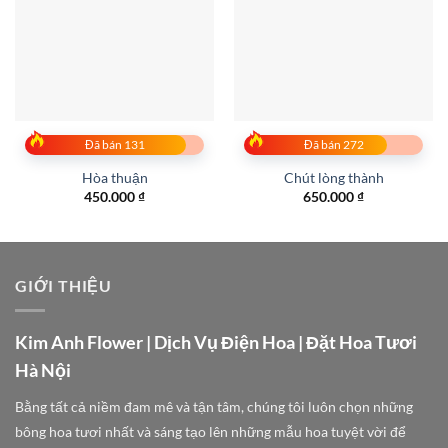
Đã bán 131
Đã bán 272
Hòa thuận
Chút lòng thành
450.000
₫
650.000
₫
GIỚI THIỆU
Kim Anh Flower | Dịch Vụ Điện Hoa | Đặt Hoa Tươi
Hà Nội
Bằng tất cả niềm đam mê và tận tâm, chúng tôi luôn chọn những
bông hoa tươi nhất và sáng tạo lên những mẫu hoa tuyệt vời để