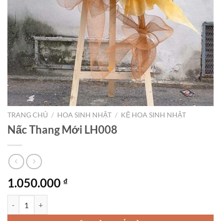
TRANG CHỦ
/
HOA SINH NHẬT
/
KỆ HOA SINH NHẬT
Nấc Thang Mới LH008
1.050.000
₫
Nấc Thang Mới LH008 số lượng