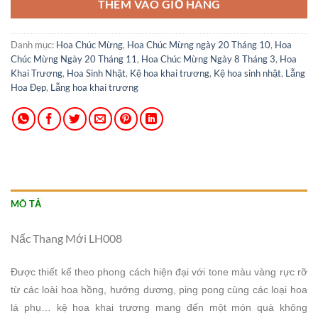
THÊM VÀO GIỎ HÀNG
Danh mục:
Hoa Chúc Mừng
,
Hoa Chúc Mừng ngày 20 Tháng 10
,
Hoa
Chúc Mừng Ngày 20 Tháng 11
,
Hoa Chúc Mừng Ngày 8 Tháng 3
,
Hoa
Khai Trương
,
Hoa Sinh Nhật
,
Kệ hoa khai trương
,
Kệ hoa sinh nhật
,
Lẵng
Hoa Đẹp
,
Lẵng hoa khai trương
MÔ TẢ
Nấc Thang Mới LH008
Được thiết kế theo phong cách hiện đại với tone màu vàng rực rỡ
từ các loài hoa hồng, hướng dương, ping pong cùng các loại hoa
lá phụ… kệ hoa khai trương mang đến một món quà không