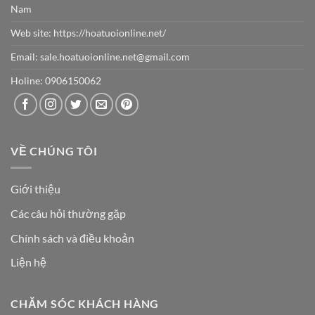
Nam
Web site:
https://hoatuoionline.net/
Email: sale.hoatuoionline.net@gmail.com
Holine: 0906150062
VỀ CHÚNG TÔI
Giới thiệu
Các câu hỏi thường gặp
Chính sách và điều khoản
Liện hệ
CHĂM SÓC KHÁCH HÀNG