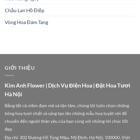
Chậu Lan Hồ Điệp
Vòng Hoa Đám Tang
GIỚI THIỆU
Kim Anh Flower | Dịch Vụ Điện Hoa | Đặt Hoa Tươi
Hà Nội
Bằng tất cả niềm đam mê và tận tâm, chúng tôi luôn chọn những
bông hoa tươi nhất và sáng tạo lên những mẫu hoa tuyệt vời để
chuyển đến người thân yêu của bạn cùng với những lời chúc tốt
đẹp
Địa chỉ: 202 Đường Hồ Tùng Mậu, Mỹ Đình, Hà Nội, 100000, Việt