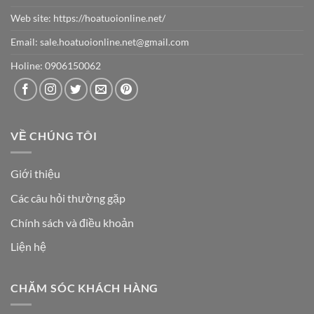
Web site:
https://hoatuoionline.net/
Email: sale.hoatuoionline.net@gmail.com
Holine: 0906150062
VỀ CHÚNG TÔI
Giới thiệu
Các câu hỏi thường gặp
Chính sách và điều khoản
Liện hệ
CHĂM SÓC KHÁCH HÀNG