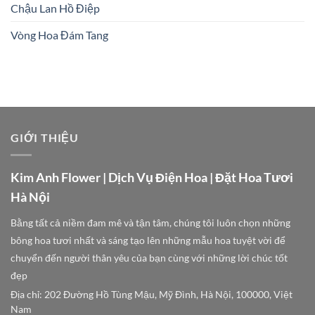
Chậu Lan Hồ Điệp
Vòng Hoa Đám Tang
GIỚI THIỆU
Kim Anh Flower | Dịch Vụ Điện Hoa | Đặt Hoa Tươi
Hà Nội
Bằng tất cả niềm đam mê và tận tâm, chúng tôi luôn chọn những
bông hoa tươi nhất và sáng tạo lên những mẫu hoa tuyệt vời để
chuyển đến người thân yêu của bạn cùng với những lời chúc tốt
đẹp
Địa chỉ: 202 Đường Hồ Tùng Mậu, Mỹ Đình, Hà Nội, 100000, Việt
Nam