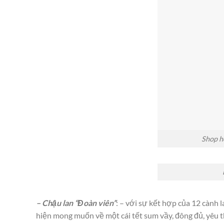
Shop h
– Chậu lan “Đoàn viên”
: – với sự kết hợp của 12 cành 
hiện mong muốn về một cái tết sum vầy, đông đủ, yêu 