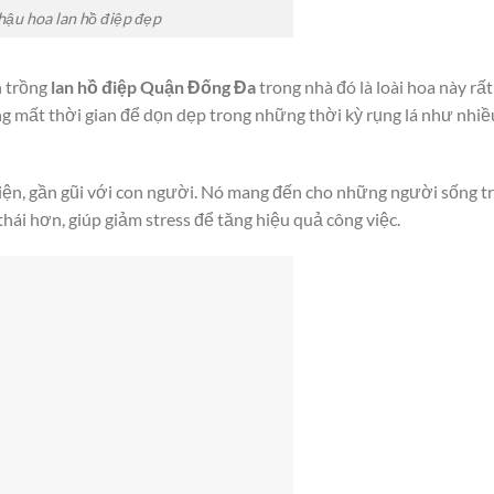
hậu hoa lan hồ điệp đẹp
h trồng
lan hồ điệp Quận Đống Đa
trong nhà đó là loài hoa này rấ
g mất thời gian để dọn dẹp trong những thời kỳ rụng lá như nhiều
iện, gần gũi với con người. Nó mang đến cho những người sống t
hái hơn, giúp giảm stress để tăng hiệu quả công việc.