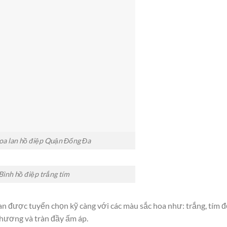
oa lan hồ điệp Quận Đống Đa
Bình hồ điệp trắng tím
lan được tuyển chọn kỹ càng với các màu sắc hoa như: trắng, tím đ
thương và tràn đầy ấm áp.