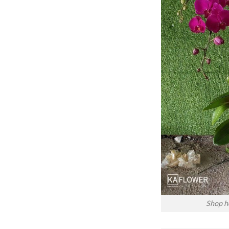
Shop h