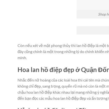
Shop h
Còn nếu xét về mặt phong thủy thì lan hồ điệp là một tr
đây cũng chính là một trong những lý do chính khiến nh
mình.
Hoa lan hồ điệp đẹp ở Quận Đố
Nhắc đến nữ hoàng của các loài hoa thì cái tên mà chún
không chỉ đẹp, sang trọng, quyến rũ mà nó còn là một
chậu hoa lan hồ điệp khác nhau lại mang những ý nghĩa 
đến bạn đọc các mẫu hoa lan hồ điệp đẹp và ấn tượng