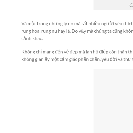
C
Và một trong những lý do mà rất nhiều người yêu thíc
rụng hoa, rụng nụ hay lá. Do vậy mà chúng ta cũng khôn
cảnh khác.
Không chỉ mang đến vẻ đẹp mà lan hồ điệp còn thân th
không gian ấy một cảm giác phấn chấn, yêu đời và thư t