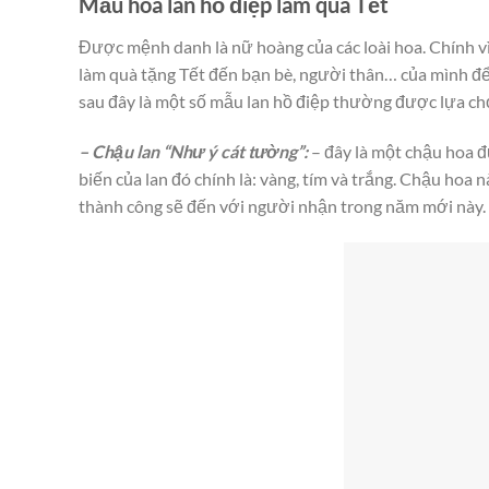
Mẫu hoa lan hồ điệp làm quà Tết
Được mệnh danh là nữ hoàng của các loài hoa. Chính v
làm quà tặng Tết đến bạn bè, người thân… của mình để
sau đây là một số mẫu lan hồ điệp thường được lựa ch
– Chậu lan “Như ý cát tường”:
– đây là một chậu hoa đ
biến của lan đó chính là: vàng, tím và trắng. Chậu hoa
thành công sẽ đến với người nhận trong năm mới này.