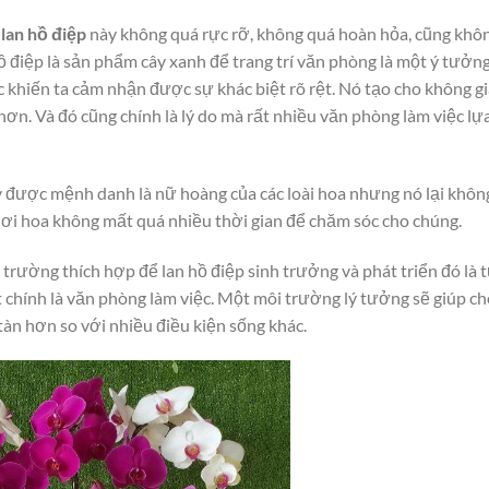
a
lan hồ điệp
này không quá rực rỡ, không quá hoàn hỏa, cũng khô
ồ điệp là sản phẩm cây xanh để trang trí văn phòng là một ý tưởng 
 khiến ta cảm nhận được sự khác biệt rõ rệt. Nó tạo cho không g
hơn. Và đó cũng chính là lý do mà rất nhiều văn phòng làm việc lự
tuy được mệnh danh là nữ hoàng của các loài hoa nhưng nó lại khôn
hơi hoa không mất quá nhiều thời gian để chăm sóc cho chúng.
 trường thích hợp để lan hồ điệp sinh trưởng và phát triển đó là 
t chính là văn phòng làm việc. Một môi trường lý tưởng sẽ giúp c
 tàn hơn so với nhiều điều kiện sống khác.