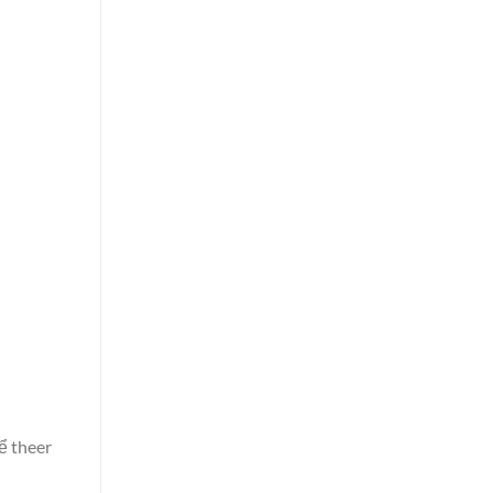
ể theer