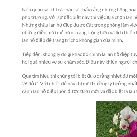
Nếu quan sát thì các bạn sẽ thấy rằng những bông ho
phô trương. Với sự đặc biệt này thì việc lựa chọn lan h
Những chậu lan hồ điệp được đặt trong phòng làm việc
những điều mới mẻ hơn, trang trọng hơn và lịch thiệp 
lan hồ điệp để trang trí cho không gian của mình.
Tiếp đến, không lý do gì khác đó chính là lan hồ điệp 
hỏi quá nhiều về sự chăm sóc. Điều này khiến người c
Qua tìm hiểu thì chúng tôi biết được rằng nhiệt độ môi
26 độ C. Với nhiệt độ này thì môi trường lý tưởng nhấ
cánh lan hồ điệp luôn được tươi mới và đặc biệt là lâu