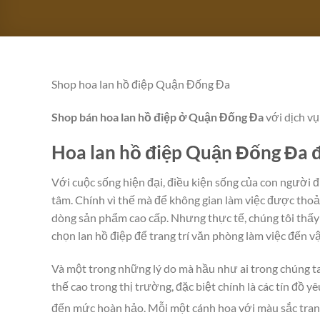
Shop hoa lan hồ điệp Quận Đống Đa
Shop bán hoa lan hồ điệp ở Quận Đống Đa
với dịch v
Hoa lan hồ điệp Quận Đống Đa đẹ
Với cuộc sống hiện đại, điều kiện sống của con người đ
tâm. Chính vì thế mà để không gian làm việc được thoải
dòng sản phẩm cao cấp. Nhưng thực tế, chúng tôi thấy 
chọn lan hồ điệp để trang trí văn phòng làm việc đến vậy
Và một trong những lý do mà hầu như ai trong chúng ta
thế cao trong thị trường, đặc biệt chính là các tín đồ 
đến mức hoàn hảo. Mỗi một cánh hoa với màu sắc tran