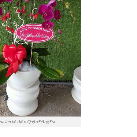
oa lan hồ điệp Quận Đống Đa