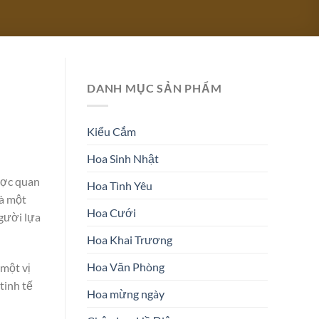
DANH MỤC SẢN PHẨM
Kiểu Cắm
Hoa Sinh Nhật
được quan
Hoa Tình Yêu
là một
Hoa Cưới
người lựa
Hoa Khai Trương
Hoa Văn Phòng
 một vị
tinh tế
Hoa mừng ngày