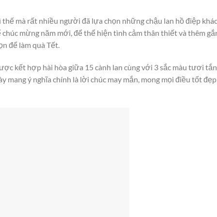
ì thế mà rất nhiều người đã lựa chọn những chậu lan hồ điệp khá
 chúc mừng năm mới, để thể hiện tình cảm thân thiết và thêm gắn
ọn để làm quà Tết.
ược kết hợp hài hòa giữa 15 cành lan cùng với 3 sắc màu tươi tắn
 này mang ý nghĩa chính là lời chúc may mắn, mong mọi điều tốt đẹp