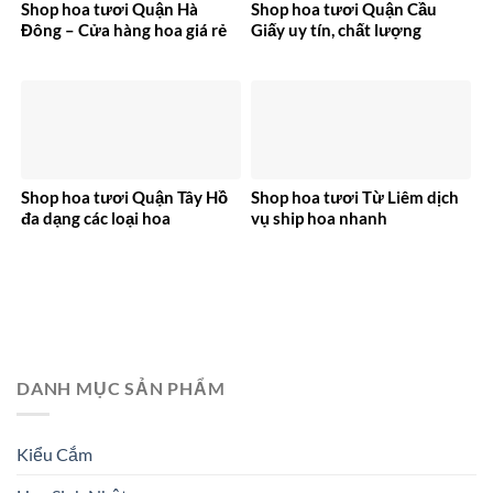
Shop hoa tươi Quận Hà
Shop hoa tươi Quận Cầu
Đông – Cửa hàng hoa giá rẻ
Giấy uy tín, chất lượng
Shop hoa tươi Quận Tây Hồ
Shop hoa tươi Từ Liêm dịch
đa dạng các loại hoa
vụ ship hoa nhanh
DANH MỤC SẢN PHẨM
Kiểu Cắm