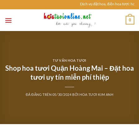
Chuyển
Dịch vụ đặt hoa, điện hoa tươi: hoa S
đến
nội
0
dung
TƯ VẤN HOA TƯƠI
Shop hoa tươi Quận Hoàng Mai – Đặt hoa
tươi uy tín miễn phí thiệp
ĐÃ ĐĂNG TRÊN
05/30/2024
BỞI
HOA TƯƠI KIM ANH