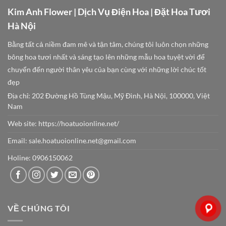
Kim Anh Flower | Dịch Vụ Điện Hoa | Đặt Hoa Tươi
Hà Nội
Bằng tất cả niềm đam mê và tận tâm, chúng tôi luôn chọn những
bông hoa tươi nhất và sáng tạo lên những mẫu hoa tuyệt vời để
chuyển đến người thân yêu của bạn cùng với những lời chúc tốt
đẹp
Địa chỉ: 202 Đường Hồ Tùng Mậu, Mỹ Đình, Hà Nội, 100000, Việt
Nam
Web site:
https://hoatuoionline.net/
Email: sale.hoatuoionline.net@gmail.com
Holine: 0906150062
VỀ CHÚNG TÔI