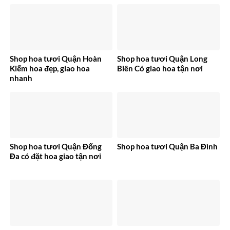
Shop hoa tươi Quận Hoàn
Shop hoa tươi Quận Long
Kiếm hoa đẹp, giao hoa
Biên Có giao hoa tận nơi
nhanh
Shop hoa tươi Quận Đống
Shop hoa tươi Quận Ba Đình
Đa có đặt hoa giao tận nơi