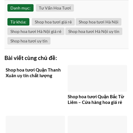
Danh mục:
Tư Vấn Hoa Tươi
Từ khóa:
Shop hoa tươi giá rẻ
Shop hoa tươi Hà Nội
Shop hoa tươi Hà Nội giá rẻ
Shop hoa tươi Hà Nội uy tín
Shop hoa tươi uy tín
Bài viết cùng chủ đề:
Shop hoa tươi Quận Thanh
Xuân uy tín chất lượng
Shop hoa tươi Quận Bắc Từ
Liêm – Cửa hàng hoa giá rẻ