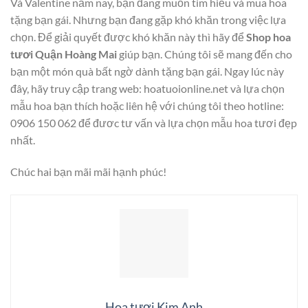
Và Valentine năm nay, bạn đang muốn tìm hiểu và mua hoa
tặng bạn gái. Nhưng bạn đang gặp khó khăn trong việc lựa
chọn. Để giải quyết được khó khăn này thì hãy để
Shop hoa
tươi Quận Hoàng Mai
giúp bạn. Chúng tôi sẽ mang đến cho
bạn một món quà bất ngờ dành tặng bạn gái. Ngay lúc này
đây, hãy truy cập trang web: hoatuoionline.net và lựa chọn
mẫu hoa bạn thích hoặc liên hệ với chúng tôi theo hotline:
0906 150 062 để đươc tư vấn và lựa chọn mẫu hoa tươi đẹp
nhất.
Chúc hai bạn mãi mãi hạnh phúc!
Hoa tươi Kim Anh