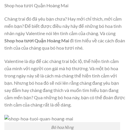
Shop hoa tươi Quận Hoàng Mai
Chàng trai đó đã yêu bạn chưa? Hay mới chỉ thích, mới cảm
mến bạn? Để biết được điều nãy hãy để những bó hoa tình
nhân ngày Valentine nói lên tình cảm của chàng. Và cùng
Shop hoa tươi Quận Hoàng Mai
đi tìm hiểu về các cách đoán
tình của của chàng qua bó hoa tươi nhé.
Valentine là dịp để các chàng trai bộc lộ, thể hiện tình cảm
của mình với người con gái mà họ thương. Và một bó hoa
trong ngày này sẽ là cách mà chàng thể hiện tình cảm với
bạn. Nhưng bó hoa đó sẽ nói lên rằng chàng đang yêu bạn
say đắm hay chàng đang thích và muốn tìm hiểu bạn đang
cảm mến bạn? Qua những bó hoa này, bạn có thể đoán được
tình cảm của chàng rất là dễ dàng.
Bó hoa hồng