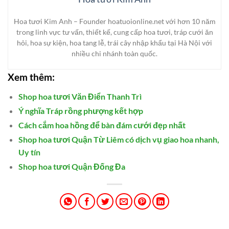
Hoa tươi Kim Anh – Founder hoatuoionline.net với hơn 10 năm
trong linh vực tư vấn, thiết kế, cung cấp hoa tươi, tráp cưới ăn
hỏi, hoa sự kiện, hoa tang lễ, trái cây nhập khẩu tại Hà Nội với
nhiều chi nhánh toàn quốc.
Xem thêm:
Shop hoa tươi Văn Điển Thanh Trì
Ý nghĩa Tráp rồng phượng kết hợp
Cách cắm hoa hồng để bàn đám cưới đẹp nhất
Shop hoa tươi Quận Từ Liêm có dịch vụ giao hoa nhanh,
Uy tín
Shop hoa tươi Quận Đống Đa