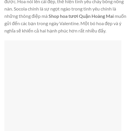
được. Hoa nói lên cái đẹp, thể hiện tình yêu cháy bỏng nồng
nàn. Socola chính là sự ngọt ngào trong tình yêu chính là
những thông điệp mà
Shop hoa tươi Quận Hoàng Mai
muốn
gửi đến các bạn trong ngày Valentine. Một bó hoa đẹp và ý
nghĩa sẽ khiến cả hai hạnh phúc hơn rất nhiều đấy.