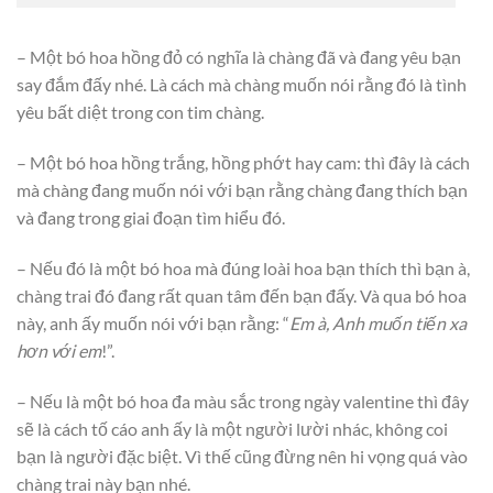
– Một bó hoa hồng đỏ có nghĩa là chàng đã và đang yêu bạn
say đắm đấy nhé. Là cách mà chàng muốn nói rằng đó là tình
yêu bất diệt trong con tim chàng.
– Một bó hoa hồng trắng, hồng phớt hay cam: thì đây là cách
mà chàng đang muốn nói với bạn rằng chàng đang thích bạn
và đang trong giai đoạn tìm hiểu đó.
– Nếu đó là một bó hoa mà đúng loài hoa bạn thích thì bạn à,
chàng trai đó đang rất quan tâm đến bạn đấy. Và qua bó hoa
này, anh ấy muốn nói với bạn rằng: “
Em à, Anh muốn tiến xa
hơn với em
!”.
– Nếu là một bó hoa đa màu sắc trong ngày valentine thì đây
sẽ là cách tố cáo anh ấy là một người lười nhác, không coi
bạn là người đặc biệt. Vì thế cũng đừng nên hi vọng quá vào
chàng trai này bạn nhé.