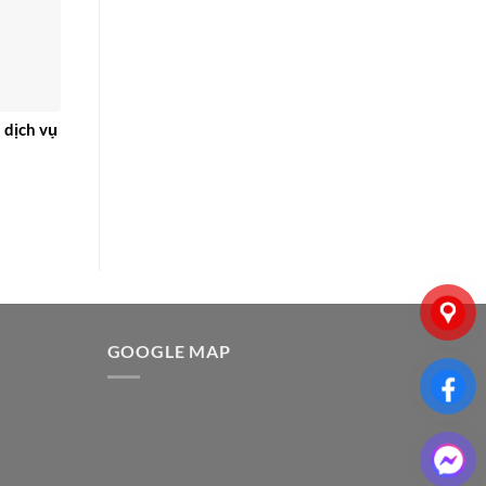
 dịch vụ
G
GOOGLE MAP