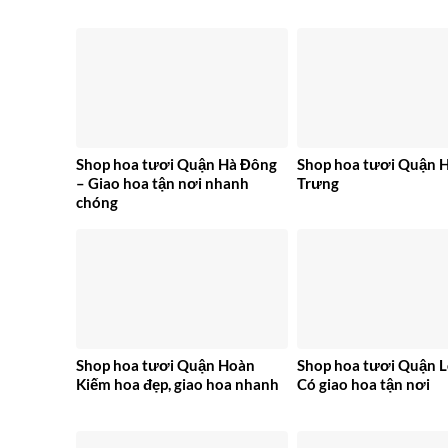
Shop hoa tươi Quận Hà Đông
Shop hoa tươi Quận H
– Giao hoa tận nơi nhanh
Trưng
chóng
Shop hoa tươi Quận Hoàn
Shop hoa tươi Quận L
Kiếm hoa đẹp, giao hoa nhanh
Có giao hoa tận nơi