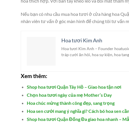
hoa thích hợp. Với bàn tay khéo léo và đôi mắt thẫm 
Nếu bạn có nhu cầu mua hoa tươi ở cửa hàng hoa Quận 
nhân viên tư vấn ở góc màn hình để chúng tôi tư vấn m
Hoa tươi Kim Anh
Hoa tươi Kim Anh – Founder hoatuoionl
tráp cưới ăn hỏi, hoa sự kiện, hoa tan
Xem thêm:
Shop hoa tươi Quận Tây Hồ – Giao hoa tận nơi
Chọn hoa tươi ngày của mẹ Mother’s Day
Hoa chúc mừng thành công đẹp, sang trọng
Hoa sen cưới mang ý nghĩa gì? Cách bó hoa sen cầ
Shop hoa tươi Quận Đống Đa giao hoa nhanh – Mẫ