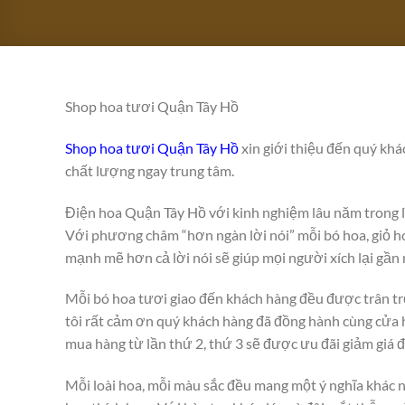
Shop hoa tươi Quận Tây Hồ
Shop hoa tươi Quận Tây Hồ
xin giới thiệu đến quý kh
chất lượng ngay trung tâm.
Điện hoa Quận Tây Hồ với kinh nghiệm lâu năm trong 
Với phương châm “hơn ngàn lời nói” mỗi bó hoa, giỏ 
mạnh mẽ hơn cả lời nói sẽ giúp mọi người xích lại gần
Mỗi bó hoa tươi giao đến khách hàng đều được trân t
tôi rất cảm ơn quý khách hàng đã đồng hành cùng cửa h
mua hàng từ lần thứ 2, thứ 3 sẽ được ưu đãi giảm giá đ
Mỗi loài hoa, mỗi màu sắc đều mang một ý nghĩa khác 