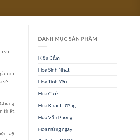
DANH MỤC SẢN PHẨM
p và
Kiểu Cắm
Hoa Sinh Nhật
gần xa.
a sẻ
Hoa Tình Yêu
Hoa Cưới
. Chúng
Hoa Khai Trương
 thiết,
Hoa Văn Phòng
Hoa mừng ngày
họn loại