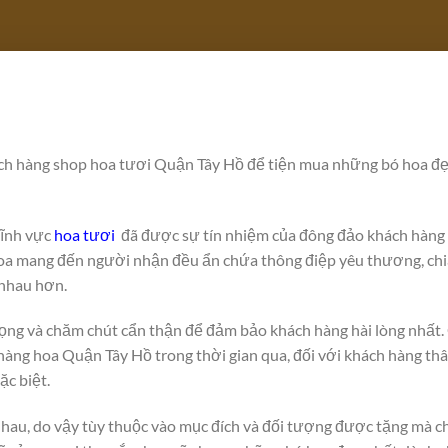
ách hàng shop hoa tươi Quận Tây Hồ để tiện mua những bó hoa đẹ
lĩnh vực
hoa tươi
đã được sự tín nhiệm của đông đảo khách hàng 
hoa mang đến người nhận đều ẩn chứa thông điệp yêu thương, chi
 nhau hơn.
rọng và chăm chút cẩn thận để đảm bảo khách hàng hài lòng nhất
àng hoa Quận Tây Hồ trong thời gian qua, đối với khách hàng thân
ặc biệt.
nhau, do vậy tùy thuộc vào mục đích và đối tượng được tặng mà c