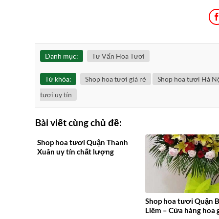
Danh mục:
Tư Vấn Hoa Tươi
Từ khóa:
Shop hoa tươi giá rẻ
Shop hoa tươi Hà N
tươi uy tín
Bài viết cùng chủ đề:
Shop hoa tươi Quận Thanh
Xuân uy tín chất lượng
Shop hoa tươi Quận 
Liêm – Cửa hàng hoa g