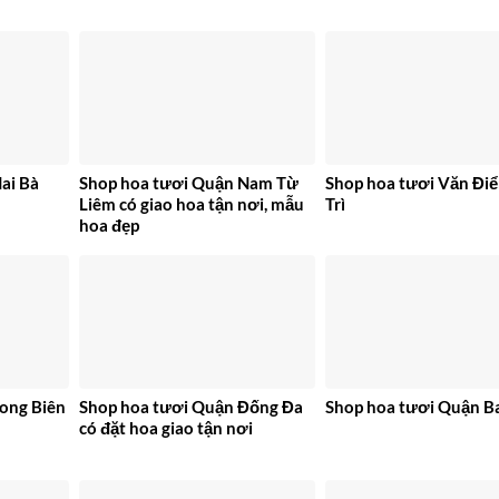
ai Bà
Shop hoa tươi Quận Nam Từ
Shop hoa tươi Văn Đi
Liêm có giao hoa tận nơi, mẫu
Trì
hoa đẹp
ong Biên
Shop hoa tươi Quận Đống Đa
Shop hoa tươi Quận B
có đặt hoa giao tận nơi