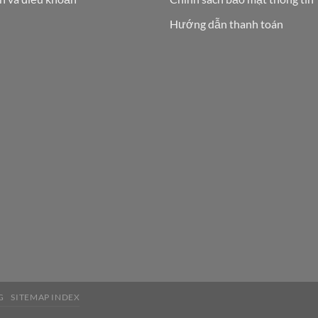
Hướng dẫn thanh toán
G
SITEMAP INDEX