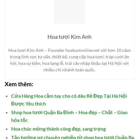
Hoa tươi Kim Anh
Hoa tươi Kim Anh – Founder hoatuoionline.net với hơn 10 năm
trong linh vực tư vấn, thiết kế, cung cấp hoa tươi, tráp cưới ăn
hỏi, hoa sự kiện, hoa tang lễ, trái cây nhập khẩu tại Hà Nội với
nhiều chi nhánh toàn quốc.
Xem thêm:
Cửa Hàng Hoa cầm tay cho cô dâu Rẻ Đẹp Tại Hà Nội
Được Yêu thích
Shop hoa tươi Quận Ba Đình – Hoa đẹp – Chất – Giao
hỏa tốc
Hoa chúc mừng thành công đẹp, sang trọng
Tận hưởng sự chuyên nghiệp từ shop hoa tươi Quận Ba