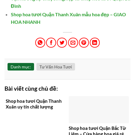
Đình
Shop hoa tươi Quận Thanh Xuân mẫu hoa đẹp – GIAO
HOA NHANH
Danh mục:
Tư Vấn Hoa Tươi
Bài viết cùng chủ đề:
Shop hoa tươi Quận Thanh
Xuân uy tín chất lượng
Shop hoa tươi Quận Bắc Từ
Liêm – Cửa hàng hoa giá rẻ