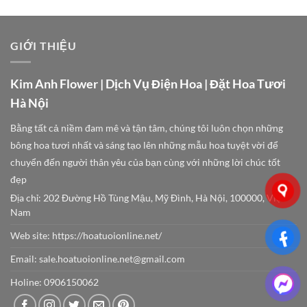
GIỚI THIỆU
Kim Anh Flower | Dịch Vụ Điện Hoa | Đặt Hoa Tươi
Hà Nội
Bằng tất cả niềm đam mê và tận tâm, chúng tôi luôn chọn những
bông hoa tươi nhất và sáng tạo lên những mẫu hoa tuyệt vời để
chuyển đến người thân yêu của bạn cùng với những lời chúc tốt
đẹp
Địa chỉ: 202 Đường Hồ Tùng Mậu, Mỹ Đình, Hà Nội, 100000, Việt
Nam
Web site:
https://hoatuoionline.net/
Email: sale.hoatuoionline.net@gmail.com
Holine: 0906150062