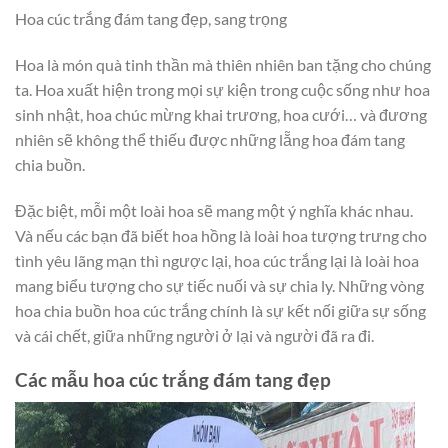
Hoa cúc trắng đám tang đẹp, sang trọng
Hoa là món quà tinh thần mà thiên nhiên ban tặng cho chúng
ta. Hoa xuất hiện trong mọi sự kiện trong cuộc sống như hoa
sinh nhật, hoa chúc mừng khai trương, hoa cưới… và đương
nhiên sẽ không thể thiếu được những lẵng hoa đám tang
chia buồn.
Đặc biệt, mỗi một loài hoa sẽ mang một ý nghĩa khác nhau.
Và nếu các bạn đã biết hoa hồng là loài hoa tượng trưng cho
tình yêu lãng mạn thì ngược lại, hoa cúc trắng lại là loài hoa
mang biểu tượng cho sự tiếc nuối và sự chia ly. Những vòng
hoa chia buồn hoa cúc trắng chính là sự kết nối giữa sự sống
và cái chết, giữa những người ở lại và người đã ra đi.
Các mẫu hoa cúc trắng đám tang đẹp