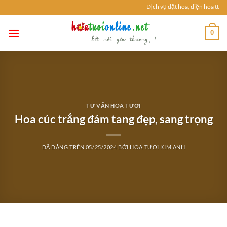
Chuyển
Dịch vụ đặt hoa, điện hoa tươi: h
đến
nội
0
dung
TƯ VẤN HOA TƯƠI
Hoa cúc trắng đám tang đẹp, sang trọng
ĐÃ ĐĂNG TRÊN
05/25/2024
BỞI
HOA TƯƠI KIM ANH