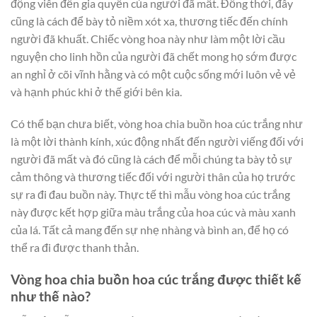
động viên đến gia quyến của người đã mất. Đồng thời, đây
cũng là cách để bày tỏ niềm xót xa, thương tiếc đến chính
người đã khuất. Chiếc vòng hoa này như làm một lời cầu
nguyện cho linh hồn của người đã chết mong họ sớm được
an nghỉ ở cõi vĩnh hằng và có một cuộc sống mới luôn vẻ vẻ
và hạnh phúc khi ở thế giới bên kia.
Có thể bạn chưa biết, vòng hoa chia buồn hoa cúc trắng như
là một lời thành kính, xúc động nhất đến người viếng đối với
người đã mất và đó cũng là cách để mỗi chúng ta bày tỏ sự
cảm thông và thương tiếc đối với người thân của họ trước
sự ra đi đau buồn này. Thực tế thì mẫu vòng hoa cúc trắng
này được kết hợp giữa màu trắng của hoa cúc và màu xanh
của lá. Tất cả mang đến sự nhẹ nhàng và bình an, để họ có
thể ra đi được thanh thản.
Vòng hoa chia buồn hoa cúc trắng được thiết kế
như thế nào?