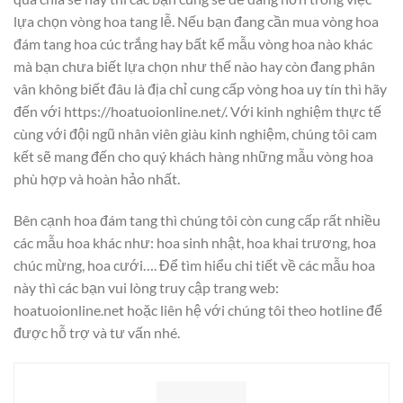
lựa chọn vòng hoa tang lễ. Nếu bạn đang cần mua vòng hoa
đám tang hoa cúc trắng hay bất kể mẫu vòng hoa nào khác
mà bạn chưa biết lựa chọn như thế nào hay còn đang phân
vân không biết đâu là địa chỉ cung cấp vòng hoa uy tín thì hãy
đến với https://hoatuoionline.net/. Với kinh nghiệm thực tế
cùng với đội ngũ nhân viên giàu kinh nghiệm, chúng tôi cam
kết sẽ mang đến cho quý khách hàng những mẫu vòng hoa
phù hợp và hoàn hảo nhất.
Bên cạnh hoa đám tang thì chúng tôi còn cung cấp rất nhiều
các mẫu hoa khác như: hoa sinh nhật, hoa khai trương, hoa
chúc mừng, hoa cưới…. Để tìm hiểu chi tiết về các mẫu hoa
này thì các bạn vui lòng truy cập trang web:
hoatuoionline.net hoặc liên hệ với chúng tôi theo hotline để
được hỗ trợ và tư vấn nhé.