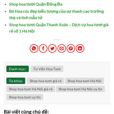
Shop hoa tươi Quận Đống Đa
Bó Hoa cúc đẹp biểu tượng của sự thanh cao trường
thọ và tình mẫu tử
Shop hoa tươi Quận Thanh Xuân – Dịch vụ hoa tươi giá
rẻ số 1 Hà Nội
Danh mục:
Tư Vấn Hoa Tươi
Từ khóa:
Shop hoa tươi giá rẻ
Shop hoa tươi Hà Nội
Shop hoa tươi Hà Nội giá rẻ
Shop hoa tươi Hà Nội uy tín
Shop hoa tươi uy tín
Bài viết cùng chủ đề: