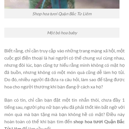
Shop hoa tươi Quận Bắc Từ Liêm
Một bó hoa baby
Biết rằng, chỉ cần truy cập vào những trang mạng xã hội, một
cuộc gọi điện thoại là hai người có thể chung vui cùng nhau,
nhưng đôi lúc, bạn cũng tự hiểu rằng mình không có mặt họ
đã buồn, nhưng không có một món quà cũng dễ làm họ tủi.
Do đó, nhiều người đã đưa ra câu hỏi, làm sao để tặng được
hoa cho người thương khi bạn đang ở cách xa họ?
Bạn có tin, chỉ cần bạn đặt một tin nhắn thôi, chưa đầy 1
tiếng sau, người phụ nữ bạn yêu đã phải thốt lên bất ngờ với
món quà mà bạn tặng mà bạn không hề có mặt? Điều này
hoàn toàn có thể khi bạn tìm đến
shop hoa tươi Quận Bắc
Từ Liêm
để làm cầu nối.