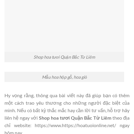
Shop hoa tươi Quận Bắc Từ Liêm
Mẫu hoa hộp gỗ, hoa giỏ
Hy vọng rằng, thông qua bài viết này đã giúp bạn có thêm
một cách trao yêu thương cho những người đặc biệt của
mình. Nếu có bất kỳ thắc mắc hay cần lời tư vấn, hỗ trợ hãy
liên hệ ngay với
Shop hoa tươi Quận Bắc Từ Liêm
theo địa
chỉ website: https://www.https://hoatuoionline.net/ ngay
hôm nay.