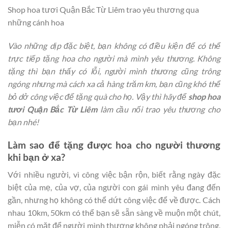
Shop hoa tươi Quận Bắc Từ Liêm trao yêu thương qua
những cánh hoa
Vào những dịp đặc biệt, bạn không có điều kiện để có thể
trực tiếp tặng hoa cho người mà mình yêu thương. Không
tặng thì bạn thấy có lỗi, người mình thương cũng trông
ngóng nhưng mà cách xa cả hàng trăm km, bạn cũng khó thể
bỏ dở công việc để tặng quà cho họ. Vậy thì hãy để
shop hoa
tươi Quận Bắc Từ Liêm
làm cầu nối trao yêu thương cho
bạn nhé!
Làm sao để tặng được hoa cho người thương
khi bạn ở xa?
Với nhiều người, vì công việc bận rộn, biết rằng ngày đặc
biệt của mẹ, của vợ, của người con gái mình yêu đang đến
gần, nhưng họ không có thể dứt công việc để về được. Cách
nhau 10km, 50km có thể bạn sẽ sẵn sàng về muộn một chút,
miễn có mặt để người mình thương không phải ngóng trông,