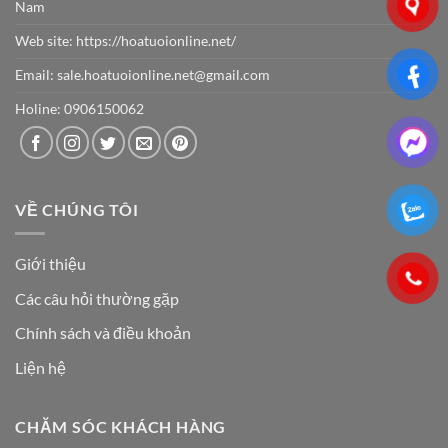
Nam
Web site:
https://hoatuoionline.net/
Email: sale.hoatuoionline.net@gmail.com
Holine: 0906150062
VỀ CHÚNG TÔI
Giới thiệu
Các câu hỏi thường gặp
Chính sách và điều khoản
Liện hệ
CHĂM SÓC KHÁCH HÀNG