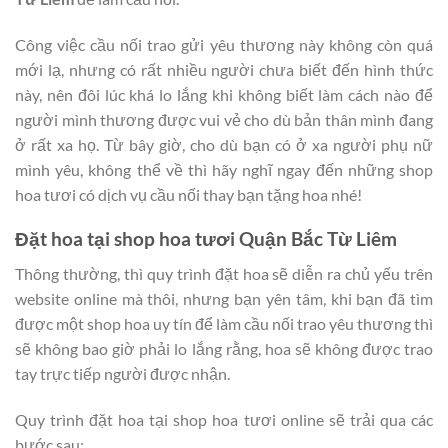
Công việc cầu nối trao gửi yêu thương này không còn quá
mới lạ, nhưng có rất nhiều người chưa biết đến hình thức
này, nên đôi lúc khá lo lắng khi không biết làm cách nào để
người mình thương được vui vẻ cho dù bản thân mình đang
ở rất xa họ. Từ bây giờ, cho dù bạn có ở xa người phụ nữ
mình yêu, không thể về thì hãy nghĩ ngay đến những shop
hoa tươi có dịch vụ cầu nối thay bạn tặng hoa nhé!
Đặt hoa tại shop hoa tươi Quận Bắc Từ Liêm
Thông thường, thì quy trình đặt hoa sẽ diễn ra chủ yếu trên
website online mà thôi, nhưng bạn yên tâm, khi bạn đã tìm
được một shop hoa uy tín để làm cầu nối trao yêu thương thì
sẽ không bao giờ phải lo lắng rằng, hoa sẽ không được trao
tay trực tiếp người được nhận.
Quy trình đặt hoa tại shop hoa tươi online sẽ trải qua các
bước sau: