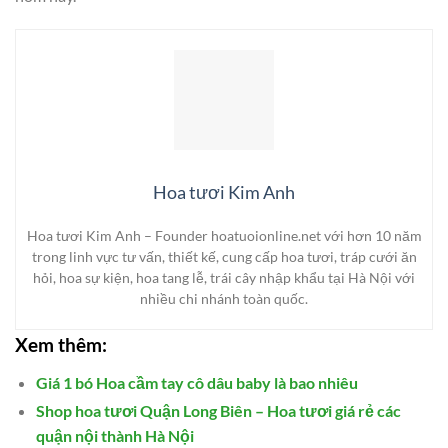
Hoa tươi Kim Anh
Hoa tươi Kim Anh – Founder hoatuoionline.net với hơn 10 năm
trong linh vực tư vấn, thiết kế, cung cấp hoa tươi, tráp cưới ăn
hỏi, hoa sự kiện, hoa tang lễ, trái cây nhập khẩu tại Hà Nội với
nhiều chi nhánh toàn quốc.
Xem thêm:
Giá 1 bó Hoa cầm tay cô dâu baby là bao nhiêu
Shop hoa tươi Quận Long Biên – Hoa tươi giá rẻ các
quận nội thành Hà Nội