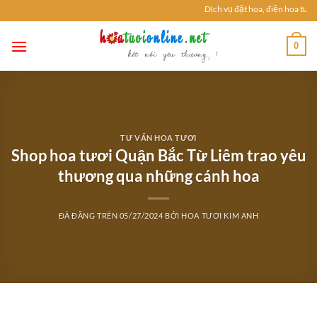
Chuyển
Dịch vụ đặt hoa, điện hoa tươi: 
đến
nội
0
dung
TƯ VẤN HOA TƯƠI
Shop hoa tươi Quận Bắc Từ Liêm trao yêu
thương qua những cánh hoa
ĐÃ ĐĂNG TRÊN
05/27/2024
BỞI
HOA TƯƠI KIM ANH