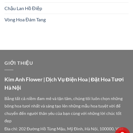
Chậu Lan Hồ Điệp
Vòng Hoa Đám Tang
GIỚI THIỆU
Kim Anh Flower | Dịch Vụ Điện Hoa | Đặt Hoa Tươi
Hà Nội
Bằng tất cả niềm đam mê và tận tâm, chúng tôi luôn chọn những
bông hoa tươi nhất và sáng tạo lên những mẫu hoa tuyệt vời để
chuyển đến người thân yêu của bạn cùng với những lời chúc tốt
đẹp
Địa chỉ: 202 Đường Hồ Tùng Mậu, Mỹ Đình, Hà Nội, 100000, Việt