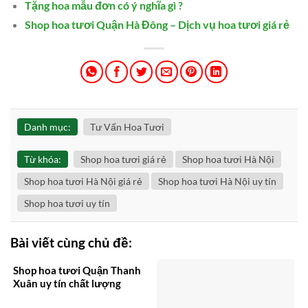
Tặng hoa mẫu đơn có ý nghĩa gì ?
Shop hoa tươi Quận Hà Đông – Dịch vụ hoa tươi giá rẻ
Danh mục:
Tư Vấn Hoa Tươi
Từ khóa:
Shop hoa tươi giá rẻ
Shop hoa tươi Hà Nội
Shop hoa tươi Hà Nội giá rẻ
Shop hoa tươi Hà Nội uy tín
Shop hoa tươi uy tín
Bài viết cùng chủ đề:
Shop hoa tươi Quận Thanh
Xuân uy tín chất lượng