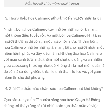
Mẫu hoa kệ chúc mừng khai trương
Thông điệp hoa Calimero gửi gắm đến người nhận là gì?
Những bông hoa Calimero tuy nhỏ bé nhưng nó lại mang
một thông điệp tuyệt vời. Và một bó hoa Calimero khi tặng
người thương thì còn gì ngọt ngào hơn nữa. Những bông
hoa Calimero nhỏ bé nhưng lại mang lại cho người nhận một
niềm hạnh phúc và đầy kiêu hãnh. Những đóa hoa Calimero
với màu xanh tươi mát, thêm một chút dịu dàng và an nhiên
giữa cuộc sống thường nhật đó không chỉ là một món quà mà
đó còn là sự động viên, khích lệ tinh thần, lời cổ vũ, gửi gắm
niềm tin cho đối phương.
Giải đáp thắc mắc: chăm sóc hoa Calimero có khó không?
Qua các trang diễn đàn,
cửa hàng hoa tươi Quận Hà Đông
chúng tôi thấy rằng có rất nhiều các bạn thắc mắc về việc