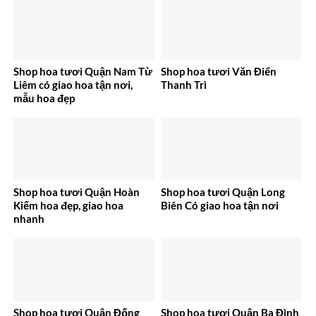
Shop hoa tươi Quận Nam Từ
Shop hoa tươi Văn Điển
Liêm có giao hoa tận nơi,
Thanh Trì
mẫu hoa đẹp
Shop hoa tươi Quận Hoàn
Shop hoa tươi Quận Long
Kiếm hoa đẹp, giao hoa
Biên Có giao hoa tận nơi
nhanh
Shop hoa tươi Quận Đống
Shop hoa tươi Quận Ba Đình