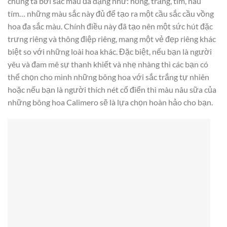
chúng ta bởi sắc màu đa dạng như: hồng, trắng, tím, nâu
tím… những màu sắc này đủ để tạo ra một cầu sắc cầu vồng
hoa đa sắc màu. Chính điều này đã tạo nên một sức hút đặc
trưng riêng và thông điệp riêng, mang một vẻ đẹp riêng khác
biệt so với những loài hoa khác. Đặc biệt, nếu bạn là người
yêu và đam mê sự thanh khiết và nhẹ nhàng thì các bạn có
thể chọn cho mình những bông hoa với sắc trắng tự nhiên
hoặc nếu bạn là người thích nét cổ điển thì màu nâu sữa của
những bông hoa Calimero sẽ là lựa chọn hoàn hảo cho bạn.