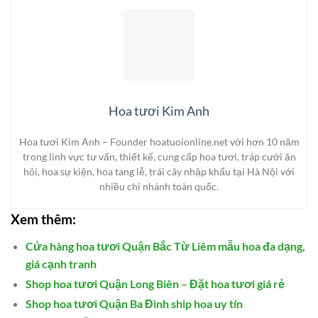
Hoa tươi Kim Anh
Hoa tươi Kim Anh – Founder hoatuoionline.net với hơn 10 năm
trong linh vực tư vấn, thiết kế, cung cấp hoa tươi, tráp cưới ăn
hỏi, hoa sự kiện, hoa tang lễ, trái cây nhập khẩu tại Hà Nội với
nhiều chi nhánh toàn quốc.
Xem thêm:
Cửa hàng hoa tươi Quận Bắc Từ Liêm mẫu hoa đa dạng,
giá cạnh tranh
Shop hoa tươi Quận Long Biên – Đặt hoa tươi giá rẻ
Shop hoa tươi Quận Ba Đình ship hoa uy tín