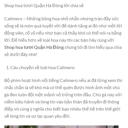
Shop hoa tươi Quận Hà Đông lời chia sẻ
Calimero – Những bông hoa nhỏ nhắn nhưng tràn đầy sức
sống sẽ là món quà tuyệt vời để dành tặng ai đó như một lời
động viên, cổ vũ nếu như bạn cả thấy khó có thể nói ra bằng
lời. Để hiểu hơn về loài hoa này thì các bạn hãy cùng với
Shop hoa tươi Quận Hà Đông
chúng tôi đi tìm hiểu qua chia
sẻ dưới đây nhé!
Câu chuyện về loài hoa Calimero
Bộ phim hoạt hình nổi tiếng Calimero nếu ai đã từng xem thì
chắc chắn là sẽ khó mà có thể quên được hình ảnh một chú
gà đen luôn đội một mảnh vỏ trứng trên đầu. Chú gà này với
niềm kiêu hãnh và lòng tin vào bản thân đã truyền đi thông
điệp vô cùng ý nghĩa cho biết bao nhiêu thế hệ trên thế giới
về lòng tin và sự lạc quan yêu đời.