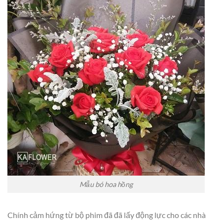
Mẫu bó hoa hồng
Chính cảm hứng từ bộ phim đã đã lấy động lực cho các nhà