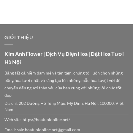
GIỚI THIỆU
Kim Anh Flower | Dịch Vụ Điện Hoa | Đặt Hoa Tươi
Hà Nội
Bằng tất cả niềm đam mê và tận tâm, chúng tôi luôn chọn những
bông hoa tươi nhất và sáng tạo lên những mẫu hoa tuyệt vời để
chuyển đến người thân yêu của bạn cùng với những lời chúc tốt
đẹp
Địa chỉ: 202 Đường Hồ Tùng Mậu, Mỹ Đình, Hà Nội, 100000, Việt
Nam
Web site:
https://hoatuoionline.net/
Email: sale.hoatuoionline.net@gmail.com