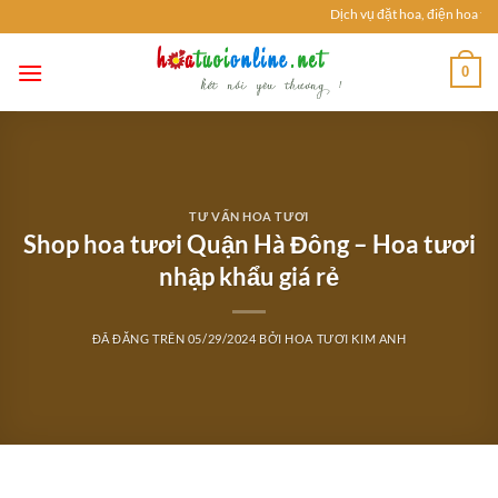
Chuyển
Dịch vụ đặt hoa, điện hoa tươi
đến
nội
0
dung
TƯ VẤN HOA TƯƠI
Shop hoa tươi Quận Hà Đông – Hoa tươi
nhập khẩu giá rẻ
ĐÃ ĐĂNG TRÊN
05/29/2024
BỞI
HOA TƯƠI KIM ANH