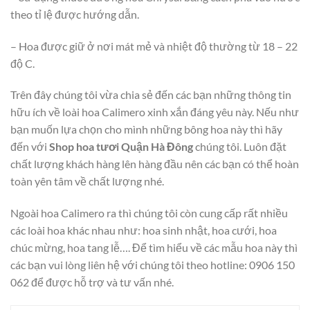
theo tỉ lệ được hướng dẫn.
– Hoa được giữ ở nơi mát mẻ và nhiệt độ thường từ 18 – 22
độ C.
Trên đây chúng tôi vừa chia sẻ đến các bạn những thông tin
hữu ích về loài hoa Calimero xinh xắn đáng yêu này. Nếu như
bạn muốn lựa chọn cho mình những bông hoa này thì hãy
đến với
Shop hoa tươi Quận Hà Đông
chúng tôi. Luôn đặt
chất lượng khách hàng lên hàng đầu nên các bạn có thể hoàn
toàn yên tâm về chất lượng nhé.
Ngoài hoa Calimero ra thì chúng tôi còn cung cấp rất nhiều
các loài hoa khác nhau như: hoa sinh nhật, hoa cưới, hoa
chúc mừng, hoa tang lễ…. Để tìm hiểu về các mẫu hoa này thì
các bạn vui lòng liên hệ với chúng tôi theo hotline: 0906 150
062 để được hỗ trợ và tư vấn nhé.