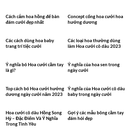
Cách cắm hoa hồng để bàn
Concept cổng hoa cưới hoa
đám cưới đẹp nhất
hướng dương
Các cách dùng hoa baby
Các loại hoa thường dùng
trang trí tiệc cưới
làm Hoa cưới cô dâu 2023
Ý nghĩa bó Hoa cưới cầm tay
Ý nghĩa của hoa sen trong
là gì?
ngày cưới
Top cách bó Hoa cưới hướng
Ý nghĩa của Hoa cưới cô dâu
dương ngày cưới năm 2023
baby trong ngày cưới
Hoa cưới cô dâu Hồng Song
Gợi ý các mẫu bông cầm tay
Hỷ – Đặc Điểm Và Ý Nghĩa
đám hỏi đẹp
Trong Tình Yêu