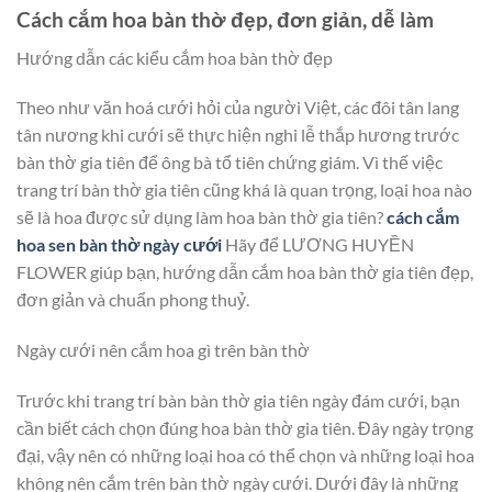
Cách cắm hoa bàn thờ đẹp, đơn giản, dễ làm
Hướng dẫn các kiểu cắm hoa bàn thờ đẹp
Theo như văn hoá cưới hỏi của người Việt, các đôi tân lang
tân nương khi cưới sẽ thực hiện nghi lễ thắp hương trước
bàn thờ gia tiên để ông bà tổ tiên chứng giám. Vì thế việc
trang trí bàn thờ gia tiên cũng khá là quan trọng, loại hoa nào
sẽ là hoa được sử dụng làm hoa bàn thờ gia tiên?
cách cắm
hoa sen bàn thờ ngày cưới
Hãy để LƯƠNG HUYỀN
FLOWER giúp bạn, hướng dẫn cắm hoa bàn thờ gia tiên đẹp,
đơn giản và chuẩn phong thuỷ.
Ngày cưới nên cắm hoa gì trên bàn thờ
Trước khi trang trí bàn bàn thờ gia tiên ngày đám cưới, bạn
cần biết cách chọn đúng hoa bàn thờ gia tiên. Đây ngày trọng
đại, vậy nên có những loại hoa có thể chọn và những loại hoa
không nên cắm trên bàn thờ ngày cưới. Dưới đây là những