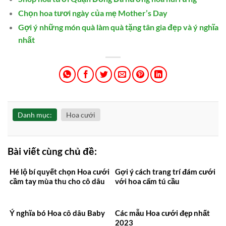
Chọn hoa tươi ngày của mẹ Mother’s Day
Gợi ý những món quà làm quà tặng tân gia đẹp và ý nghĩa
nhất
Danh mục:
Hoa cưới
Bài viết cùng chủ đề:
Hé lộ bí quyết chọn Hoa cưới
Gợi ý cách trang trí đám cưới
cầm tay mùa thu cho cô dâu
với hoa cẩm tú cầu
Ý nghĩa bó Hoa cô dâu Baby
Các mẫu Hoa cưới đẹp nhất
2023