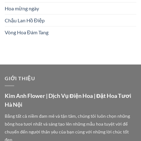
Hoa mừng ngày
Chậu Lan Hồ Điệp
Vòng Hoa Đám Tang
GIỚI THIỆU
Kim Anh Flower | Dịch Vụ Điện Hoa | Đặt Hoa Tươi
Hà Nội
Bằng tất cả niềm đam mê và tận tâm, chúng tôi luôn chọn những
bông hoa tươi nhất và sáng tạo lên những mẫu hoa tuyệt vời để
chuyển đến người thân yêu của bạn cùng với những lời chúc tốt
đẹp