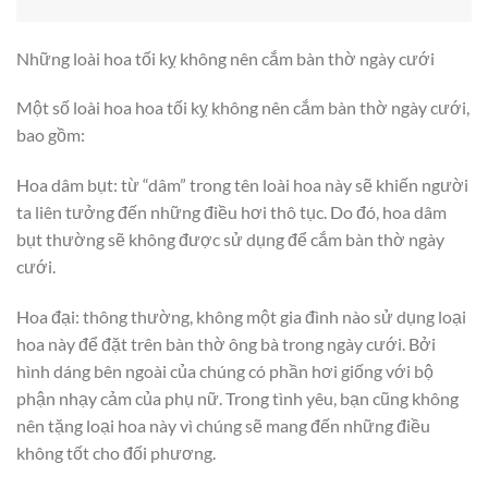
Những loài hoa tối kỵ không nên cắm bàn thờ ngày cưới
Một số loài hoa hoa tối kỵ không nên cắm bàn thờ ngày cưới,
bao gồm:
Hoa dâm bụt: từ “dâm” trong tên loài hoa này sẽ khiến người
ta liên tưởng đến những điều hơi thô tục. Do đó, hoa dâm
bụt thường sẽ không được sử dụng để cắm bàn thờ ngày
cưới.
Hoa đại: thông thường, không một gia đình nào sử dụng loại
hoa này để đặt trên bàn thờ ông bà trong ngày cưới. Bởi
hình dáng bên ngoài của chúng có phần hơi giống với bộ
phận nhạy cảm của phụ nữ. Trong tình yêu, bạn cũng không
nên tặng loại hoa này vì chúng sẽ mang đến những điều
không tốt cho đối phương.