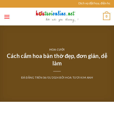
Chuyển
Dịch vụ đặt hoa, điện hoa t
đến
nội
0
dung
HOA CƯỚI
Cách cắm hoa bàn thờ đẹp, đơn giản, dễ
làm
ĐÃ ĐĂNG TRÊN
06/01/2024
BỞI
HOA TƯƠI KIM ANH