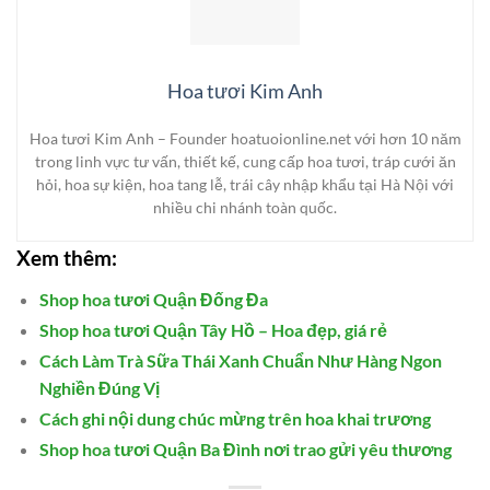
Hoa tươi Kim Anh
Hoa tươi Kim Anh – Founder hoatuoionline.net với hơn 10 năm
trong linh vực tư vấn, thiết kế, cung cấp hoa tươi, tráp cưới ăn
hỏi, hoa sự kiện, hoa tang lễ, trái cây nhập khẩu tại Hà Nội với
nhiều chi nhánh toàn quốc.
Xem thêm:
Shop hoa tươi Quận Đống Đa
Shop hoa tươi Quận Tây Hồ – Hoa đẹp, giá rẻ
Cách Làm Trà Sữa Thái Xanh Chuẩn Như Hàng Ngon
Nghiền Đúng Vị
Cách ghi nội dung chúc mừng trên hoa khai trương
Shop hoa tươi Quận Ba Đình nơi trao gửi yêu thương