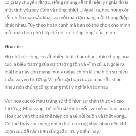
có gì lay chuyển được. Hồng nhung sẽ thể hiện ý nghĩa đó là
một tình yêu say đắm và nồng nhiệt…Ngoài ra, hoa hồng còn
rất nhiều màu sắc khác và mỗi màu lại mang một thông điệp
khác nhau. Tùy theo hoàn cảnh mà bạn có thể chọn cho mình
một màu hoa phù hợp để nói ra “tiếng lòng” của mình.
Hoa cúc:
Họ nhà cúc cũng có rất nhiều loại khác nhau, nhìn chung hoa
cúc là biểu tượng của sự trường tồn và vĩnh cửu. Ngoài ra,
loài hoa này còn mang một ý nghĩa chính là thể hiện sự hiếu
thảo và yêu thương. Vì mỗi loại hoa cúc có màu sắc khác
nhau nên chúng cũng mang một ý nghĩa khác nhau.
Với hoa cúc có màu trắng sẽ thể hiện sự chân thực và cao
thượng. Màu vàng thể hiện sự kính mến, vui vẻ và hân hoan.
Hoa cúc vạn thọ sẽ thể hiện chia sẻ nỗi buồn và thất vọng,…
Có thể thấy cúc mang nhiều biểu tượng khác nhau nên khi
chọn cúc để cắm bạn cũng cần lưu ý điểm này.