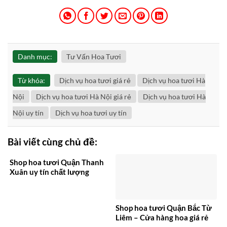
Danh mục:
Tư Vấn Hoa Tươi
Từ khóa:
Dịch vụ hoa tươi giá rẻ
Dịch vụ hoa tươi Hà
Nội
Dịch vụ hoa tươi Hà Nội giá rẻ
Dịch vụ hoa tươi Hà
Nội uy tín
Dịch vụ hoa tươi uy tín
Bài viết cùng chủ đề:
Shop hoa tươi Quận Thanh
Xuân uy tín chất lượng
Shop hoa tươi Quận Bắc Từ
Liêm – Cửa hàng hoa giá rẻ