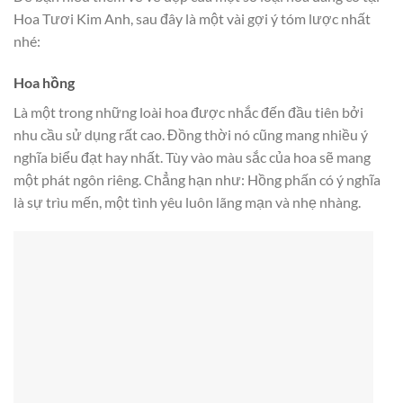
Hoa Tươi Kim Anh, sau đây là một vài gợi ý tóm lược nhất
nhé:
Hoa hồng
Là một trong những loài hoa được nhắc đến đầu tiên bởi
nhu cầu sử dụng rất cao. Đồng thời nó cũng mang nhiều ý
nghĩa biểu đạt hay nhất. Tùy vào màu sắc của hoa sẽ mang
một phát ngôn riêng. Chẳng hạn như: Hồng phấn có ý nghĩa
là sự trìu mến, một tình yêu luôn lãng mạn và nhẹ nhàng.