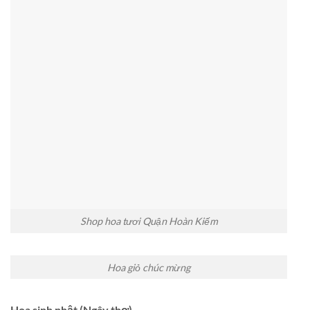
Shop hoa tươi Quận Hoàn Kiếm
Hoa giỏ chúc mừng
Hoa sinh nhật (Ngây thơ)