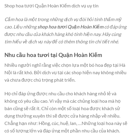
Shop hoa tươi Quận Hoàn Kiếm dịch vụ uy tín
Cắm hoa là một trong những dịch vụ đòi hỏi tính thẩm mỹ
cao. Liệu những
shop hoa tươi Quận Hoàn Kiếm
có đáp ứng
được nhu cầu của khách hàng khó tính hiện nay. Hãy cùng
tìm hiểu về dịch vụ này để có thêm thông tin chi tiết nhé
.
Nhu cầu hoa tươi tại Quận Hoàn Kiếm
Nhiều người nghĩ rằng việc chọn lựa một bó hoa đẹp tại Hà
Nội là rất khó. Bởi dịch vụ tại các shop hiện nay không nhiều
và chưa được chú trọng phát triển.
Họ chỉ đáp ứng được nhu cầu cho khách hàng nhỏ lẻ và
không có yêu cầu cao. Vì vậy mà các chủng loại hoa mà họ
bán cũng sẽ rất ít. Chỉ còn một số loại hoa được khách sử
dụng thường xuyên thì sẽ được cửa hàng nhập về nhiều.
Chẳng hạn như: Hồng, cúc, huệ, lan, …Những loại hoa này sẽ
có số lượng lớn và đáp ứng một phần nhu cầu của khách.