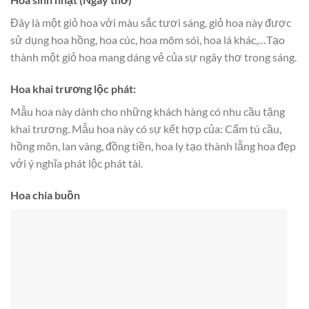
Đây là một giỏ hoa với màu sắc tươi sáng, giỏ hoa này được
sử dụng hoa hồng, hoa cúc, hoa mõm sói, hoa lá khác,…Tạo
thành một giỏ hoa mang dáng vẻ của sự ngây thơ trong sáng.
Hoa khai trương lộc phát:
Mẫu hoa này dành cho những khách hàng có nhu cầu tặng
khai trương. Mẫu hoa này có sự kết hợp của: Cẩm tú cầu,
hồng môn, lan vàng, đồng tiền, hoa ly tạo thành lẵng hoa đẹp
với ý nghĩa phát lộc phát tài.
Hoa chia buồn