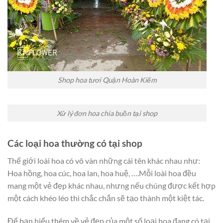
Shop hoa tươi Quận Hoàn Kiếm
Xử lý đơn hoa chia buồn tại shop
Các loại hoa thường có tại shop
Thế giới loài hoa có vô vàn những cái tên khác nhau như:
Hoa hồng, hoa cúc, hoa lan, hoa huệ, ….Mỗi loài hoa đều
mang một vẻ đẹp khác nhau, nhưng nếu chúng được kết hợp
một cách khéo léo thì chắc chắn sẽ tạo thành một kiệt tác.
Để bạn hiểu thêm về vẻ đẹp của một số loại hoa đang có tại