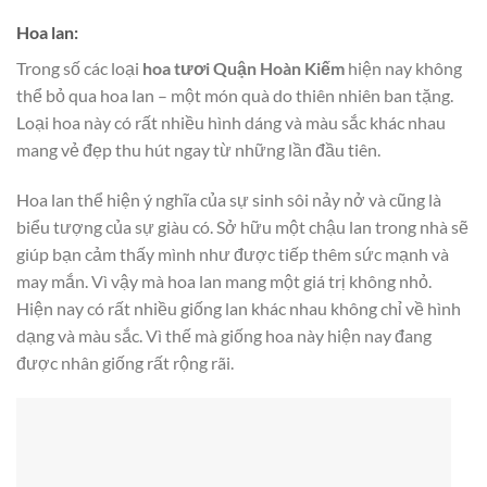
Hoa lan:
Trong số các loại
hoa tươi Quận Hoàn Kiếm
hiện nay không
thể bỏ qua hoa lan – một món quà do thiên nhiên ban tặng.
Loại hoa này có rất nhiều hình dáng và màu sắc khác nhau
mang vẻ đẹp thu hút ngay từ những lần đầu tiên.
Hoa lan thể hiện ý nghĩa của sự sinh sôi nảy nở và cũng là
biểu tượng của sự giàu có. Sở hữu một chậu lan trong nhà sẽ
giúp bạn cảm thấy mình như được tiếp thêm sức mạnh và
may mắn. Vì vậy mà hoa lan mang một giá trị không nhỏ.
Hiện nay có rất nhiều giống lan khác nhau không chỉ về hình
dạng và màu sắc. Vì thế mà giống hoa này hiện nay đang
được nhân giống rất rộng rãi.