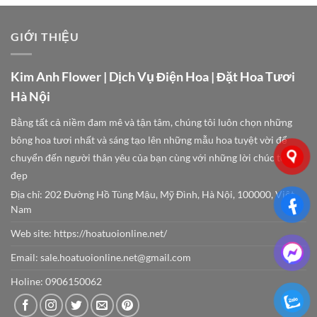
GIỚI THIỆU
Kim Anh Flower | Dịch Vụ Điện Hoa | Đặt Hoa Tươi
Hà Nội
Bằng tất cả niềm đam mê và tận tâm, chúng tôi luôn chọn những
bông hoa tươi nhất và sáng tạo lên những mẫu hoa tuyệt vời để
chuyển đến người thân yêu của bạn cùng với những lời chúc tốt
đẹp
Địa chỉ: 202 Đường Hồ Tùng Mậu, Mỹ Đình, Hà Nội, 100000, Việt
Nam
Web site:
https://hoatuoionline.net/
Email: sale.hoatuoionline.net@gmail.com
Holine: 0906150062