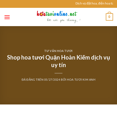
Chuyển
Dịch vụ đặt hoa, điện hoa tươi: 
đến
nội
0
dung
TƯ VẤN HOA TƯƠI
Shop hoa tươi Quận Hoàn Kiếm dịch vụ
uy tín
ĐÃ ĐĂNG TRÊN
05/27/2024
BỞI
HOA TƯƠI KIM ANH