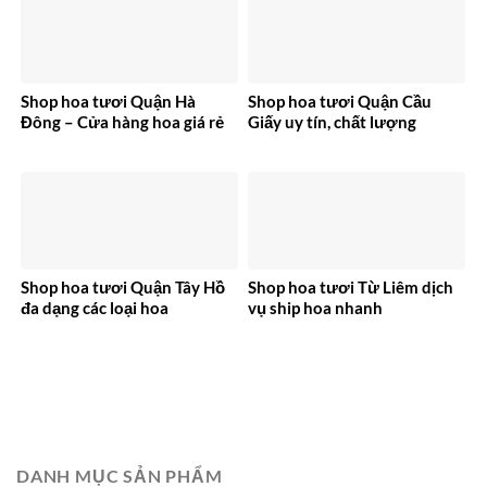
Shop hoa tươi Quận Hà
Shop hoa tươi Quận Cầu
Đông – Cửa hàng hoa giá rẻ
Giấy uy tín, chất lượng
Shop hoa tươi Quận Tây Hồ
Shop hoa tươi Từ Liêm dịch
đa dạng các loại hoa
vụ ship hoa nhanh
DANH MỤC SẢN PHẨM