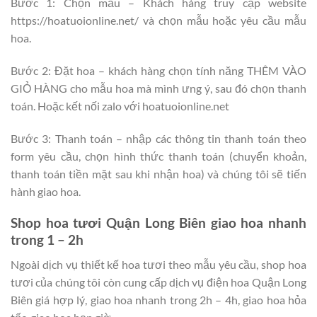
Bước 1: Chọn mẫu – Khách hàng truy cập website
https://hoatuoionline.net/ và chọn mẫu hoặc yêu cầu mẫu
hoa.
Bước 2: Đặt hoa – khách hàng chọn tính năng THÊM VÀO
GIỎ HÀNG cho mẫu hoa mà mình ưng ý, sau đó chọn thanh
toán. Hoặc kết nối zalo với hoatuoionline.net
Bước 3: Thanh toán – nhập các thông tin thanh toán theo
form yêu cầu, chọn hình thức thanh toán (chuyển khoản,
thanh toán tiền mặt sau khi nhận hoa) và chúng tôi sẽ tiến
hành giao hoa.
Shop hoa tươi Quận Long Biên giao hoa nhanh
trong 1 – 2h
Ngoài dịch vụ thiết kế hoa tươi theo mẫu yêu cầu, shop hoa
tươi của chúng tôi còn cung cấp dịch vụ điện hoa Quận Long
Biên giá hợp lý, giao hoa nhanh trong 2h – 4h, giao hoa hỏa