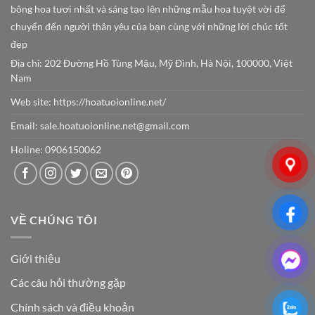
bông hoa tươi nhất và sáng tạo lên những mẫu hoa tuyệt vời để
chuyển đến người thân yêu của bạn cùng với những lời chúc tốt
đẹp
Địa chỉ: 202 Đường Hồ Tùng Mậu, Mỹ Đình, Hà Nội, 100000, Việt
Nam
Web site:
https://hoatuoionline.net/
Email: sale.hoatuoionline.net@gmail.com
Holine: 0906150062
VỀ CHÚNG TÔI
Giới thiệu
Các câu hỏi thường gặp
Chính sách và điều khoản