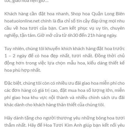
tốc, giao hoa hẹn giờ…
Khách hàng cần đặt hoa nhanh, Shop hoa Quận Long Biên
hoatuoionline.net chính là địa chỉ số tin cậy đáp ứng mọi nhu
cầu về hoa tươi của bạn. Cam kết phục vụ uy tín, chuyên
nghiệp, tận tâm. Giờ mở cửa từ 6h30 đến 21h hàng ngày.
Tuy nhiên, chúng tôi khuyến khích khách hàng đặt hoa trước
1 – 2 ngày để có hoa đẹp nhất, tươi nhất. Đồng thời chủ
động hơn trong việc lựa chọn mẫu hoa, kiểu dáng thiết kế
hoa phù hợp nhất.
Đặc biệt, chúng tôi còn có nhiều ưu đãi giao hoa miễn phí cho
các đơn hàng có giá trị cao, đặt mua hoa số lượng lớn, miễn
phí giao hoa khu vực nội thành và nhiều chính sách ưu đãi
khác dành cho khách hàng thân thiết của chúng tôi.
Hãy dành tặng cho người thương yêu những bông hoa tươi
thắm nhất. Hãy để Hoa Tươi Kim Anh giúp bạn kết nối yêu