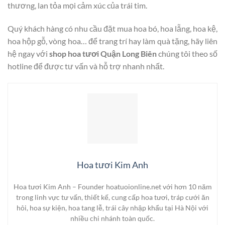
thương, lan tỏa mọi cảm xúc của trái tim.
Quý khách hàng có nhu cầu đặt mua hoa bó, hoa lẵng, hoa kệ,
hoa hộp gỗ, vòng hoa… để trang trí hay làm quà tặng, hãy liên
hệ ngay với
shop hoa tươi Quận Long Biên
chúng tôi theo số
hotline để được tư vấn và hỗ trợ nhanh nhất.
Hoa tươi Kim Anh
Hoa tươi Kim Anh – Founder hoatuoionline.net với hơn 10 năm
trong linh vực tư vấn, thiết kế, cung cấp hoa tươi, tráp cưới ăn
hỏi, hoa sự kiện, hoa tang lễ, trái cây nhập khẩu tại Hà Nội với
nhiều chi nhánh toàn quốc.