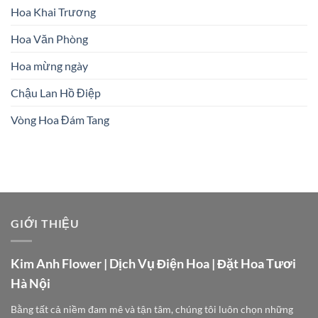
Hoa Khai Trương
Hoa Văn Phòng
Hoa mừng ngày
Chậu Lan Hồ Điệp
Vòng Hoa Đám Tang
GIỚI THIỆU
Kim Anh Flower | Dịch Vụ Điện Hoa | Đặt Hoa Tươi
Hà Nội
Bằng tất cả niềm đam mê và tận tâm, chúng tôi luôn chọn những