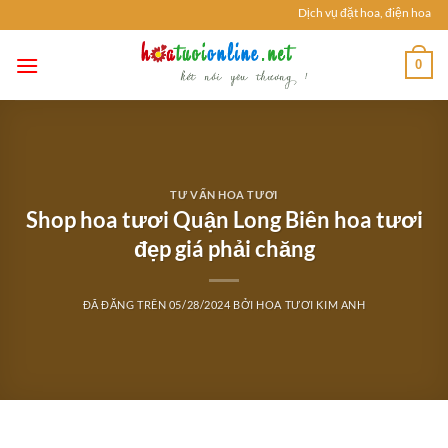
Chuyển
Dịch vụ đặt hoa, điện hoa tươi
đến
nội
0
dung
TƯ VẤN HOA TƯƠI
Shop hoa tươi Quận Long Biên hoa tươi
đẹp giá phải chăng
ĐÃ ĐĂNG TRÊN
05/28/2024
BỞI
HOA TƯƠI KIM ANH