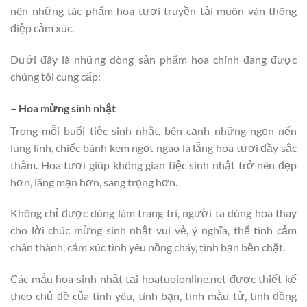
nên những tác phẩm hoa tươi truyền tải muôn vàn thông
điệp cảm xúc.
Dưới đây là những dòng sản phẩm hoa chính đang được
chúng tôi cung cấp:
– Hoa mừng sinh nhật
Trong mỗi buổi tiệc sinh nhật, bên cạnh những ngọn nến
lung linh, chiếc bánh kem ngọt ngào là lẵng hoa tươi đầy sắc
thắm. Hoa tươi giúp không gian tiệc sinh nhật trở nên đẹp
hơn, lãng mạn hơn, sang trọng hơn.
Không chỉ được dùng làm trang trí, người ta dùng hoa thay
cho lời chúc mừng sinh nhật vui vẻ, ý nghĩa, thể tình cảm
chân thành, cảm xúc tình yêu nồng cháy, tình bạn bền chặt.
Các mẫu hoa sinh nhật tại hoatuoionline.net được thiết kế
theo chủ đề của tình yêu, tình bạn, tình mẫu tử, tình đồng