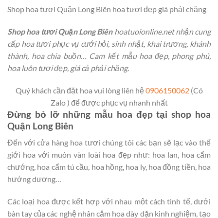
Shop hoa tươi Quận Long Biên hoa tươi đẹp giá phải chăng
Shop hoa tươi Quận Long Biên
hoatuoionline.net nhận cung
cấp hoa tươi phục vụ cưới hỏi, sinh nhật, khai trương, khánh
thành, hoa chia buồn… Cam kết mẫu hoa đẹp, phong phú,
hoa luôn tươi đẹp, giá cả phải chăng.
Quý khách cần đặt hoa vui lòng liên hệ
0906150062
(Có
Zalo ) để được phục vụ nhanh nhất
Đừng bỏ lỡ những mẫu hoa đẹp tại shop hoa
Quận Long Biên
Đến với cửa hàng hoa tươi chúng tôi các bạn sẽ lạc vào thế
giới hoa với muôn vàn loài hoa đẹp như: hoa lan, hoa cẩm
chướng, hoa cẩm tú cầu, hoa hồng, hoa ly, hoa đồng tiền, hoa
hướng dương…
Các loại hoa được kết hợp với nhau một cách tinh tế, dưới
bàn tay của các nghệ nhân cắm hoa dày dặn kinh nghiệm, tạo