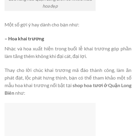
hoa đẹp
Một số gợi ý hay dành cho bạn như:
– Hoa khai trương
Nhạc và hoa xuất hiện trong buổi lễ khai trương góp phần
làm tăng thêm không khí đại cát, đại lợi.
Thay cho lời chúc khai trương mã đáo thành công, làm ăn
phát đạt, lộc phát hưng thịnh, bạn có thể tham khảo một số
mẫu hoa khai trương nổi bật tại
shop hoa tươi ở Quận Long
Biên
như: