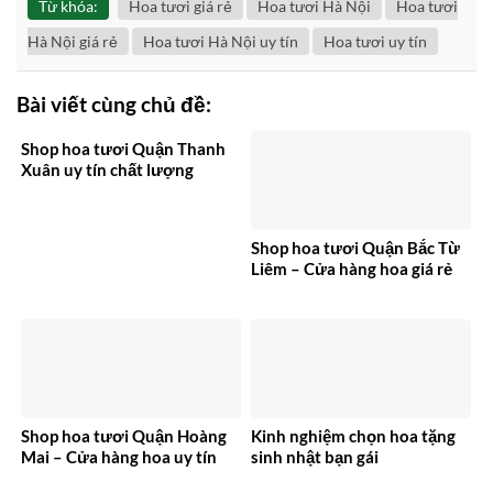
Từ khóa:
Hoa tươi giá rẻ
Hoa tươi Hà Nội
Hoa tươi
Hà Nội giá rẻ
Hoa tươi Hà Nội uy tín
Hoa tươi uy tín
Bài viết cùng chủ đề:
Shop hoa tươi Quận Thanh
Xuân uy tín chất lượng
Shop hoa tươi Quận Bắc Từ
Liêm – Cửa hàng hoa giá rẻ
Shop hoa tươi Quận Hoàng
Kinh nghiệm chọn hoa tặng
Mai – Cửa hàng hoa uy tín
sinh nhật bạn gái