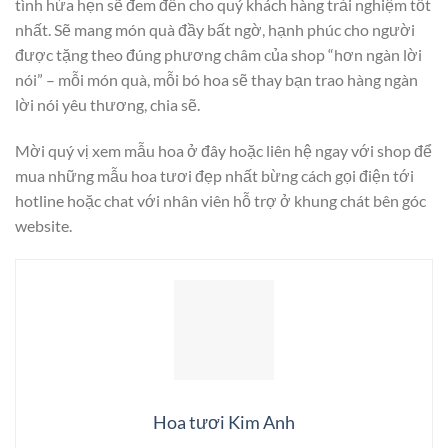
tình hứa hẹn sẽ đem đến cho quý khách hàng trải nghiệm tốt
nhất. Sẽ mang món quà đầy bất ngờ, hạnh phúc cho người
được tặng theo đúng phương châm của shop “hơn ngàn lời
nói” – mỗi món quà, mỗi bó hoa sẽ thay bạn trao hàng ngàn
lời nói yêu thương, chia sẽ.
Mời quý vị xem mẫu hoa ở đây hoặc liên hệ ngay với shop để
mua những mẫu hoa tươi đẹp nhất bừng cách gọi điện tới
hotline hoặc chat với nhân viên hỗ trợ ở khung chát bên góc
website.
Hoa tươi Kim Anh