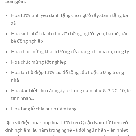
Liêm gồm:
Hoa tươi tình yêu dành tặng cho người ấy, dành tặng bà
xã
Hoa sinh nhật dành cho vợ chồng, người yêu, ba mẹ, bạn
bè đồng nghiệp
Hoa chúc mừng khai trương cửa hàng, chi nhánh, công ty
Hoa chúc mừng tốt nghiệp
Hoa lan hồ điệp tươi lâu để tặng sếp hoặc trưng trong
nhà
Hoa đặc biệt cho các ngày lễ trong năm như 8-3, 20-10, lễ
tình nhân,…
Hoa tang lễ chia buồn đám tang
Dịch vụ điện hoa shop hoa tươi trên Quận Nam Từ Liêm với
kinh nghiệm lâu năm trong nghề và đội ngũ nhận viên nhiệt