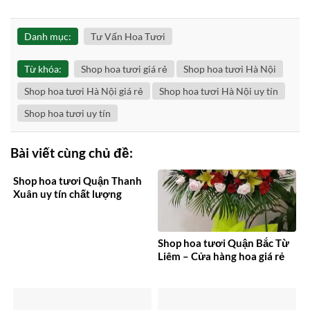
Danh mục:
Tư Vấn Hoa Tươi
Từ khóa:
Shop hoa tươi giá rẻ
Shop hoa tươi Hà Nội
Shop hoa tươi Hà Nội giá rẻ
Shop hoa tươi Hà Nội uy tín
Shop hoa tươi uy tín
Bài viết cùng chủ đề:
Shop hoa tươi Quận Thanh
Xuân uy tín chất lượng
Shop hoa tươi Quận Bắc Từ
Liêm – Cửa hàng hoa giá rẻ