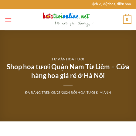
Chuyển
Dịch vụ đặt hoa, điện hoa tươ
đến
nội
0
dung
TƯ VẤN HOA TƯƠI
Shop hoa tươi Quận Nam Từ Liêm – Cửa
hàng hoa giá rẻ ở Hà Nội
ĐÃ ĐĂNG TRÊN
05/25/2024
BỞI
HOA TƯƠI KIM ANH