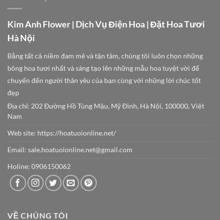
Kim Anh Flower | Dịch Vụ Điện Hoa | Đặt Hoa Tươi
Hà Nội
Bằng tất cả niềm đam mê và tận tâm, chúng tôi luôn chọn những
bông hoa tươi nhất và sáng tạo lên những mẫu hoa tuyệt vời để
chuyển đến người thân yêu của bạn cùng với những lời chúc tốt
đẹp
Địa chỉ: 202 Đường Hồ Tùng Mậu, Mỹ Đình, Hà Nội, 100000, Việt
Nam
Web site:
https://hoatuoionline.net/
Email: sale.hoatuoionline.net@gmail.com
Holine: 0906150062
VỀ CHÚNG TÔI