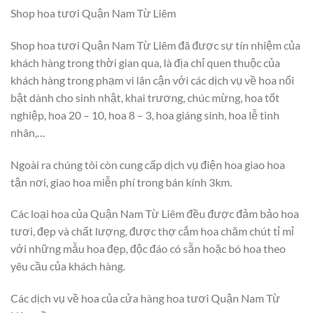
Shop hoa tươi Quận Nam Từ Liêm
Shop hoa tươi Quận Nam Từ Liêm đã được sự tín nhiệm của
khách hàng trong thời gian qua, là địa chỉ quen thuộc của
khách hàng trong phạm vi lân cận với các dịch vụ về hoa nổi
bật dành cho sinh nhật, khai trương, chúc mừng, hoa tốt
nghiệp, hoa 20 – 10, hoa 8 – 3, hoa giáng sinh, hoa lễ tình
nhân,…
Ngoài ra chúng tôi còn cung cấp dịch vụ điện hoa giao hoa
tận nơi, giao hoa miễn phí trong bán kính 3km.
Các loại hoa của Quận Nam Từ Liêm đều được đảm bảo hoa
tươi, đẹp và chất lượng, được thợ cắm hoa chăm chút tỉ mỉ
với những mẫu hoa đẹp, độc đáo có sẵn hoặc bó hoa theo
yêu cầu của khách hàng.
Các dịch vụ về hoa của cửa hàng hoa tươi Quận Nam Từ