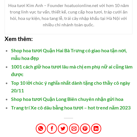
Hoa tươi Kim Anh – Founder hoatuoionline.net với hơn 10 năm
trong linh vực tư vấn, thiết kế, cung cấp hoa tươi, tráp cưới ăn
hỏi, hoa sự kiện, hoa tang lễ, trái cây nhập khẩu tại Hà Nội với
nhiều chi nhánh toàn quốc.
Xem thêm:
Shop hoa tươi Quận Hai Bà Trưng có giao hoa tận nơi,
mẫu hoa đẹp
1001 cách giữ hoa tươi lâu mà chị em phụ nữ ai cũng làm
được
Top 10 lời chúc ý nghĩa nhất dành tặng cho thầy cô ngày
20/11
Shop hoa tươi Quận Long Biên chuyên nhận gửi hoa
Trang trí Xe cô dâu bằng hoa tươi – hot trend năm 2023