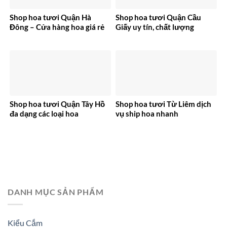
Shop hoa tươi Quận Hà
Shop hoa tươi Quận Cầu
Đông – Cửa hàng hoa giá rẻ
Giấy uy tín, chất lượng
Shop hoa tươi Quận Tây Hồ
Shop hoa tươi Từ Liêm dịch
đa dạng các loại hoa
vụ ship hoa nhanh
DANH MỤC SẢN PHẨM
Kiểu Cắm