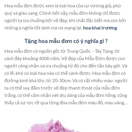
Hoa mẫu đơn được xem là loài hoa của sự vương giả, phú
quý và giàu sang. Chính bởi vậy, mẫu đơn không chỉ được
người ta ưa chuộng bởi vẻ đẹp, khí chất đặc biệt mà còn bởi
những ý nghĩa tốt lành mà nó mang lại.
hoa khai trương
Tặng hoa mẫu đơn có ý nghĩa gì ?
Hoa mẫu đơn có nguồn gốc từ Trung Quốc – Tây Tạng, từ
cách đây khoảng 4000 năm. Vẻ đẹp của Mẫu Đơn được con
người công nhận và ưa chuộng từ đó cho đến tận bây giờ. Và
có lẽ, khó có loài hoa nào có thể sánh được. Hoa mẫu đơn có
đường kính khá lớn, từ 20-30cm. Và có rất nhiều màu: người
ta có thể say đắm trước vẻ đẹp thanh thoát của mẫu đơn
trắng, có thể cảm nhận nét dịu dàng của mẫu đơn hồng, cũng
thấy cả sự rực rỡ qua từng đóa mẫu đơn màu đỏ, màu vàng…