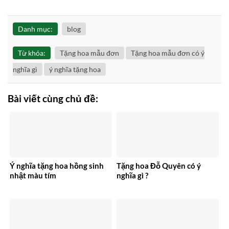
Danh mục:
blog
Từ khóa:
Tặng hoa mẫu đơn
Tặng hoa mẫu đơn có ý
nghĩa gì
ý nghĩa tặng hoa
Bài viết cùng chủ đề:
Ý nghĩa tặng hoa hồng sinh
Tặng hoa Đỗ Quyên có ý
nhật màu tím
nghĩa gì ?