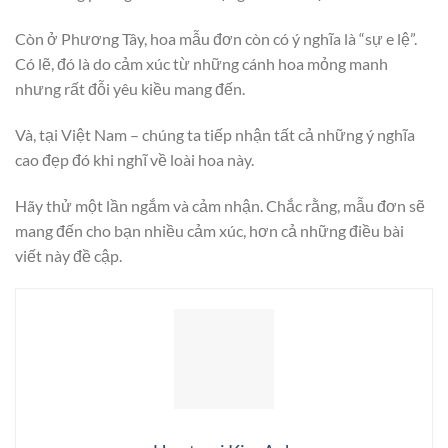
Còn ở Phương Tây, hoa mẫu đơn còn có ý nghĩa là “sự e lệ”.
Có lẽ, đó là do cảm xúc từ những cánh hoa mỏng manh
nhưng rất đỗi yêu kiều mang đến.
Và, tại Việt Nam – chúng ta tiếp nhận tất cả những ý nghĩa
cao đẹp đó khi nghĩ về loài hoa này.
Hãy thử một lần ngắm và cảm nhận. Chắc rằng, mẫu đơn sẽ
mang đến cho bạn nhiều cảm xúc, hơn cả những điều bài
viết này đề cập.