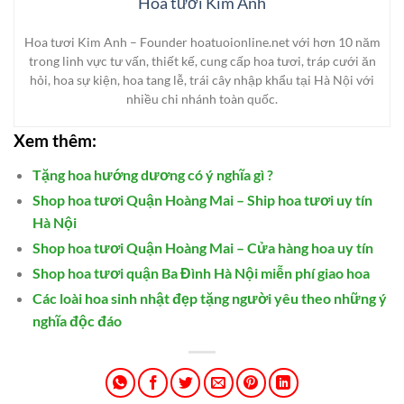
Hoa tươi Kim Anh
Hoa tươi Kim Anh – Founder hoatuoionline.net với hơn 10 năm
trong linh vực tư vấn, thiết kế, cung cấp hoa tươi, tráp cưới ăn
hỏi, hoa sự kiện, hoa tang lễ, trái cây nhập khẩu tại Hà Nội với
nhiều chi nhánh toàn quốc.
Xem thêm:
Tặng hoa hướng dương có ý nghĩa gì ?
Shop hoa tươi Quận Hoàng Mai – Ship hoa tươi uy tín
Hà Nội
Shop hoa tươi Quận Hoàng Mai – Cửa hàng hoa uy tín
Shop hoa tươi quận Ba Đình Hà Nội miễn phí giao hoa
Các loài hoa sinh nhật đẹp tặng người yêu theo những ý
nghĩa độc đáo