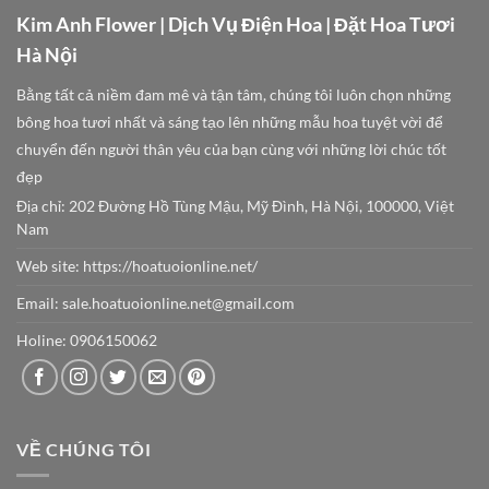
Kim Anh Flower | Dịch Vụ Điện Hoa | Đặt Hoa Tươi
Hà Nội
Bằng tất cả niềm đam mê và tận tâm, chúng tôi luôn chọn những
bông hoa tươi nhất và sáng tạo lên những mẫu hoa tuyệt vời để
chuyển đến người thân yêu của bạn cùng với những lời chúc tốt
đẹp
Địa chỉ: 202 Đường Hồ Tùng Mậu, Mỹ Đình, Hà Nội, 100000, Việt
Nam
Web site:
https://hoatuoionline.net/
Email: sale.hoatuoionline.net@gmail.com
Holine: 0906150062
VỀ CHÚNG TÔI