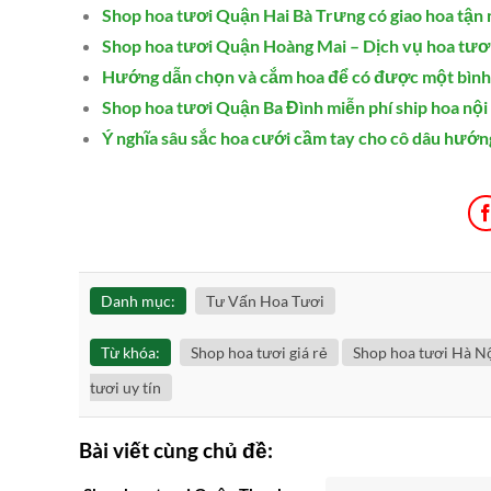
Shop hoa tươi Quận Hai Bà Trưng có giao hoa tận 
Shop hoa tươi Quận Hoàng Mai – Dịch vụ hoa tươi 
Hướng dẫn chọn và cắm hoa để có được một bình
Shop hoa tươi Quận Ba Đình miễn phí ship hoa nội
Ý nghĩa sâu sắc hoa cưới cầm tay cho cô dâu hướn
Danh mục:
Tư Vấn Hoa Tươi
Từ khóa:
Shop hoa tươi giá rẻ
Shop hoa tươi Hà N
tươi uy tín
Bài viết cùng chủ đề: