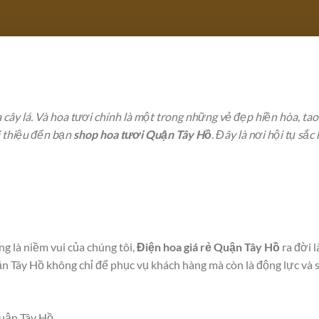
a cây lá. Và hoa tươi chính là một trong những vẻ đẹp hiền hòa, ta
ới thiệu đến bạn
shop hoa tươi Quận Tây Hồ
. Đây là nơi hội tụ sắc
 là niềm vui của chúng tôi,
Điện hoa giá rẻ Quận Tây Hồ
ra đời l
 Tây Hồ không chỉ để phục vụ khách hàng mà còn là động lực và s