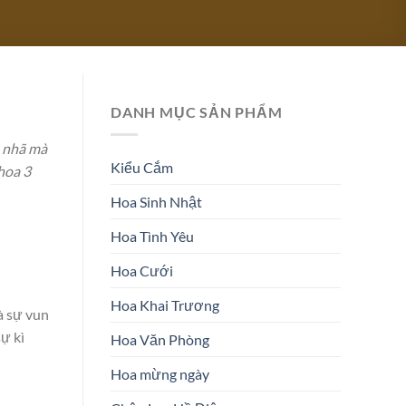
DANH MỤC SẢN PHẨM
o nhã mà
Kiểu Cắm
 hoa 3
Hoa Sinh Nhật
Hoa Tình Yêu
Hoa Cưới
Hoa Khai Trương
à sự vun
ự kì
Hoa Văn Phòng
Hoa mừng ngày