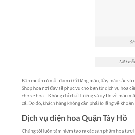
Sh
Một mẫu
Bạn muốn có một đám cưới lãng mạn, đầy màu sắc và n
Shop hoa nơi đây sẽ phục vụ cho bạn từ dịch vụ hoa cầm 
cho xe hoa… Không chỉ chất lượng và uy tín về mẫu mã
cả. Do đó, khách hàng không cần phải lo lắng về khoản 
Dịch vụ điện hoa Quận Tây Hồ
Chúng tôi luôn tâm niệm tạo ra các sản phẩm hoa tươi “