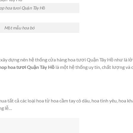
op hoa tươi Quận Tây Hồ
Một mẫu hoa bó
ã xây dựng nên hệ thống cửa hàng hoa tươi Quận Tây Hồ như là lời
hop hoa tươi Quận Tây Hồ
là một hệ thống uy tín, chất lượng và
a tất cả các loại hoa từ hoa cầm tay cô dâu, hoa tình yêu, hoa kh
ng lễ…