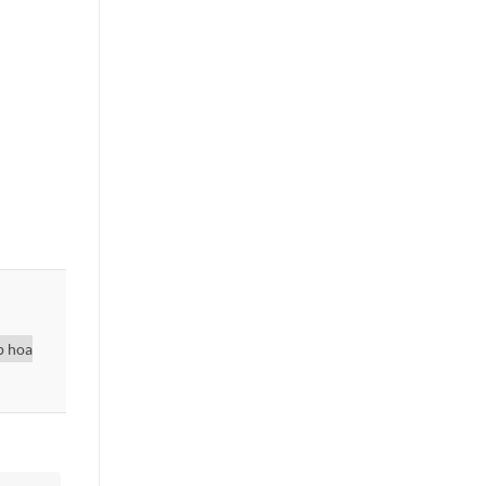
p hoa