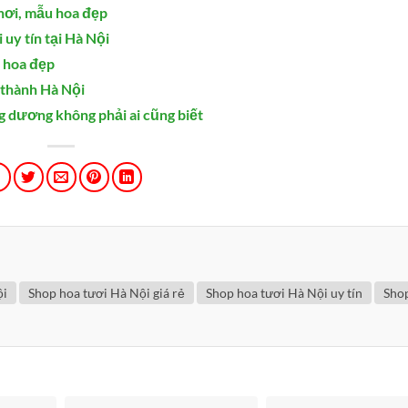
nơi, mẫu hoa đẹp
uy tín tại Hà Nội
 hoa đẹp
 thành Hà Nội
g dương không phải ai cũng biết
ội
Shop hoa tươi Hà Nội giá rẻ
Shop hoa tươi Hà Nội uy tín
Sho