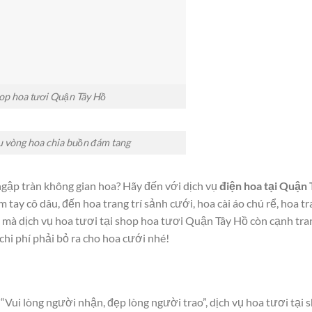
op hoa tươi Quận Tây Hồ
 vòng hoa chia buồn đám tang
gập tràn không gian hoa? Hãy đến với dịch vụ
điện hoa tại Quận 
tay cô dâu, đến hoa trang trí sảnh cưới, hoa cài áo chú rể, hoa tra
 mà dịch vụ hoa tươi tại shop hoa tươi Quận Tây Hồ còn cạnh tra
chi phí phải bỏ ra cho hoa cưới nhé!
Vui lòng người nhận, đẹp lòng người trao”, dịch vụ hoa tươi tại 