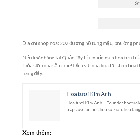
Sh
Địa chỉ shop hoa: 202 đường hồ tùng mậu, phường phú 
Nếu khác hàng tại
Quận Tây Hồ
muốn mua hoa tươi đầy
thỏa sức mua sắm nhé! Dịch vụ mua hoa tại
shop hoa 
hàng đấy!
Hoa tươi Kim Anh
Hoa tươi Kim Anh – Founder hoatuoionl
tráp cưới ăn hỏi, hoa sự kiện, hoa tan
Xem thêm: