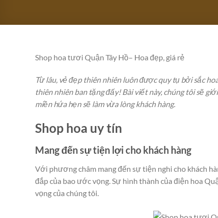
Shop hoa tươi Quận Tây Hồ– Hoa đẹp, giá rẻ
Từ lâu, vẻ đẹp thiên nhiên luôn được quy tụ bởi sắc ho
thiên nhiên ban tặng đấy! Bài viết này, chúng tôi sẽ gi
miền hứa hẹn sẽ làm vừa lòng khách hàng.
Shop hoa uy tín
Mang đến sự tiện lợi cho khách hàng
Với phương châm mang đến sự tiện nghi cho khách hàng
đắp của bao ước vọng. Sự hình thành của điện hoa Quận
vọng của chúng tôi.