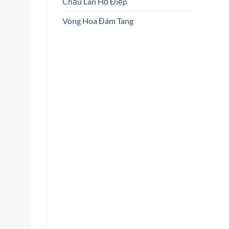
Chậu Lan Hồ Điệp
Vòng Hoa Đám Tang