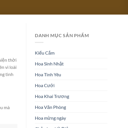
DANH MỤC SẢN PHẨM
Kiểu Cắm
hiện thời
Hoa Sinh Nhật
n vì loài
ng tình
Hoa Tình Yêu
Hoa Cưới
Hoa Khai Trương
Hoa Văn Phòng
êu mà
Hoa mừng ngày