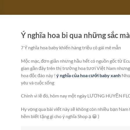
Ý nghĩa hoa bi qua những sắc m
7 Ý nghĩa hoa baby khiến hàng triệu cô gái mê mẫn
Mộc mạc, đơn giản nhưng hầu hết có nguồn gốc từ Ecua
gian gần đây trên thị trường hoa tươi Việt Nam nhưng 
hoa độc đáo này !
ý nghĩa của hoa cưới baby xanh
Nhưn
yêu và cuộc sống
Chính vì lẽ đó, hôm nay một ngày LƯƠNG HUYỀN FLOWER
Hy vọng qua bài viết này sẽ không còn nhiều bạn Nam 
hẻm biết tặng gì cho ý nghĩa Shop ạ 😀 )