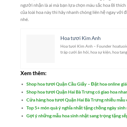
người nhận là ai mà bạn lựa chọn màu sắc hoa Bi thíc
của loài hoa này thì hãy nhanh chóng liên hệ ngay 
nhé.
Hoa tươi Kim Anh
Hoa tươi Kim Anh – Founder hoatuoionl
tráp cưới ăn hỏi, hoa sự kiện, hoa tan
Xem thêm:
Shop hoa tươi Quận Cầu Giấy – Đặt hoa online giá 
Shop hoa tươi Quận Hai Bà Trưng có giao hoa nha
Cửa hàng hoa tươi Quận Hai Bà Trưng nhiều mẫu 
Top 5+ món quà ý nghĩa nhất tặng chồng ngày sinh
Gợi ý những mẫu hoa sinh nhật sang trọng tặng sế